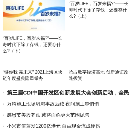
“百岁LIFE，百岁来福?”——长
寿时代下除了存钱，还要存什
么?（上）
“百岁LIFE，百岁来福?”——长
寿时代下除了存钱，还要存什
么?（下）
“链你我 赢未来” 2021上海区块
抢占数字经济高地 创新通证改
链年度盛典隆重举办
造投资
第三届CDI中国开发区创新发展大会创新启动，全民
助力中国制造
万科施工现场坍塌事故后续 夜间施工静悄悄
感恩节美股齐跌 或将面临更大范围抛售
小米市值蒸发1200亿港元 自由现金流成硬伤