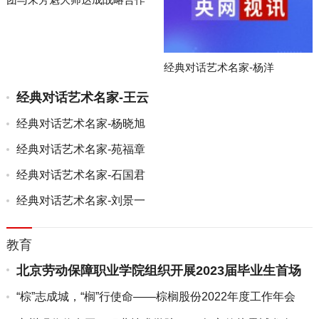
经典对话艺术名家-杨洋
经典对话艺术名家-王云
经典对话艺术名家-杨晓旭
经典对话艺术名家-苑福章
经典对话艺术名家-石国君
经典对话艺术名家-刘景一
教育
北京劳动保障职业学院组织开展2023届毕业生首场
双选会
“棕”志成城，“榈”行使命——棕榈股份2022年度工作年会
在...