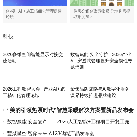
创·领 | AI +施工精细化管理房建
住房公积金政策收紧 异地购房提
论坛
取难度加大
科技
2026多维空间智能显示对接交
数智赋能 安全守护 | 2026产业
流活动
AI+穿透式管理提升安全韧性专
题培训
2026工程数智大会 ‧ 产业AI+施
聚焦品牌战略与AI数字化服务
工精细化管理论坛
谋界持续推进品牌建设
“美的引领热泵时代”智慧采暖解决方案暨新品发布会
数智赋能 安全复产——2026人工智能+工程项目开复工第
一课
慧聚星空 智储未来 A123储能产品发布会