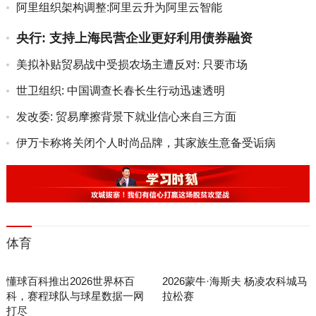
阿里组织架构调整:阿里云升为阿里云智能
央行: 支持上海民营企业更好利用债券融资
美拟补贴贸易战中受损农场主遭反对: 只要市场
世卫组织: 中国调查长春长生行动迅速透明
发改委: 贸易摩擦背景下就业信心来自三方面
伊万卡称将关闭个人时尚品牌，其家族生意备受诟病
体育
懂球百科推出2026世界杯百
2026蒙牛·海斯夫 杨凌农科城马
科，赛程球队与球星数据一网
拉松赛
打尽