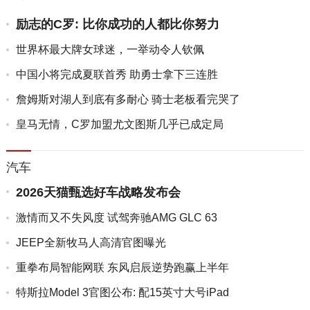
励志的C罗: 比你成功的人都比你努力
世界杯最大牌女球迷，一举动令人钦佩
中国小将完成夏联首秀 助勇士拿下三连胜
詹姆斯对湖人到底有多耐心 骑士老板看完哭了
皇马无情，C罗加盟尤文图斯几乎已成定局
汽车
2026天猫甄选好车战略发布会
激情而又不失风度 试驾奔驰AMG GLC 63
JEEP全新牧马人高清官图曝光
重拳布局智能网联 东风启辰逆势跑赢上半年
特斯拉Model 3官图公布: 配15英寸大号iPad