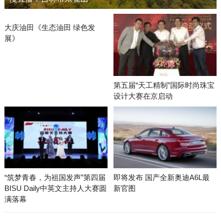
大庆油田《生态油田 绿色发
展》
第五届“天工精制”国际时尚珠宝
设计大赛在京启动
“筑梦青春，为祖国发声”第四届
即将发布 国产全新奥迪A6L最
BISU Daily中英文主持人大赛圆
新官图
满落幕