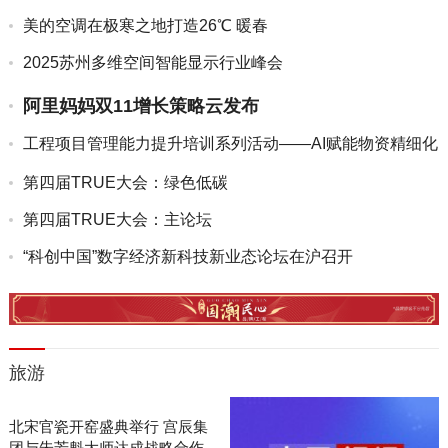
美的空调在极寒之地打造26℃ 暖春
2025苏州多维空间智能显示行业峰会
阿里妈妈双11增长策略云发布
工程项目管理能力提升培训系列活动——AI赋能物资精细化
管理线...
第四届TRUE大会：绿色低碳
第四届TRUE大会：主论坛
“科创中国”数字经济新科技新业态论坛在沪召开
旅游
北宋官瓷开窑盛典举行 宫辰集
团与朱芳魁大师达成战略合作