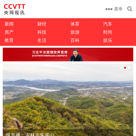
菜单
新闻
财经
体育
汽车
房产
科技
旅游
时尚
教育
生活
百科
娱乐
慢直播：吉林市朱雀山