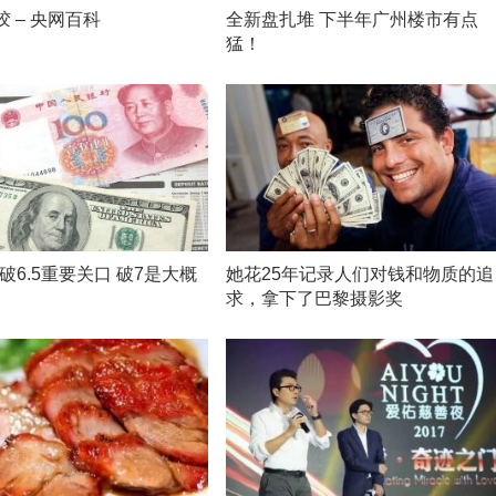
胶 – 央网百科
全新盘扎堆 下半年广州楼市有点
猛！
破6.5重要关口 破7是大概
她花25年记录人们对钱和物质的追
求，拿下了巴黎摄影奖