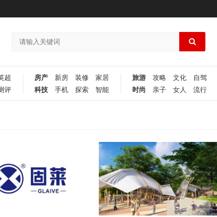
英超
房产
新房
装修
家居
旅游
攻略
文化
自驾
测评
科技
手机
探索
智能
时尚
亲子
女人
流行