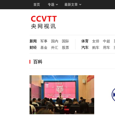
首页
专题
最新文章
新闻
军事
国内
国际
体育
女排
中超
财经
基金
外汇
股票
汽车
购车
用车
百科