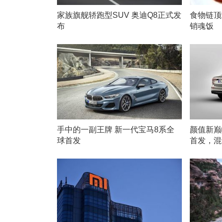
家族旗舰轿跑型SUV 奥迪Q8正式发
食物链顶
布
销魂饭
手中的一副王牌 新一代宝马8系全
颜值新巅
球首发
首发，混