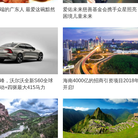
端的广东人 最爱这碗黯然
爱佑未来慈善基金会携手众星照亮
困境儿童未来
峰，沃尔沃全新S60全球
海南4000亿的招商引资项目2018
动+四驱最大415马力
开启!