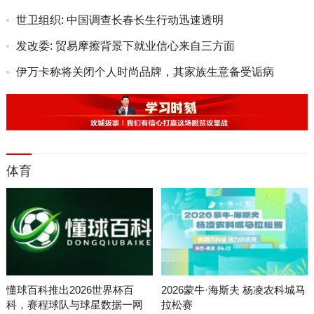
世卫组织: 中国调查长春长生行动迅速透明
发改委: 贸易摩擦背景下就业信心来自三方面
伊万卡称将关闭个人时尚品牌，其家族生意备受诟病
体育
懂球百科推出2026世界杯百
2026蒙牛·海斯夫 杨凌农科城马
科，赛程球队与球星数据一网
拉松赛