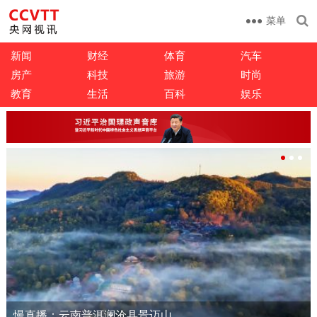
菜单
新闻
财经
体育
汽车
房产
科技
旅游
时尚
教育
生活
百科
娱乐
慢直播：云南普洱澜沧县景迈山
慢直播：吉林市朱雀山