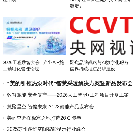
题培训
2026工程数智大会 ‧ 产业AI+施
聚焦品牌战略与AI数字化服务
工精细化管理论坛
谋界持续推进品牌建设
“美的引领热泵时代”智慧采暖解决方案暨新品发布会
数智赋能 安全复产——2026人工智能+工程项目开复工第
一课
慧聚星空 智储未来 A123储能产品发布会
美的空调在极寒之地打造26℃ 暖春
2025苏州多维空间智能显示行业峰会