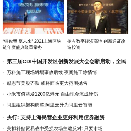
“链你我 赢未来” 2021上海区块
抢占数字经济高地 创新通证改
链年度盛典隆重举办
造投资
第三届CDI中国开发区创新发展大会创新启动，全民
助力中国制造
万科施工现场坍塌事故后续 夜间施工静悄悄
感恩节美股齐跌 或将面临更大范围抛售
小米市值蒸发1200亿港元 自由现金流成硬伤
阿里组织架构调整:阿里云升为阿里云智能
央行: 支持上海民营企业更好利用债券融资
美拟补贴贸易战中受损农场主遭反对: 只要市场