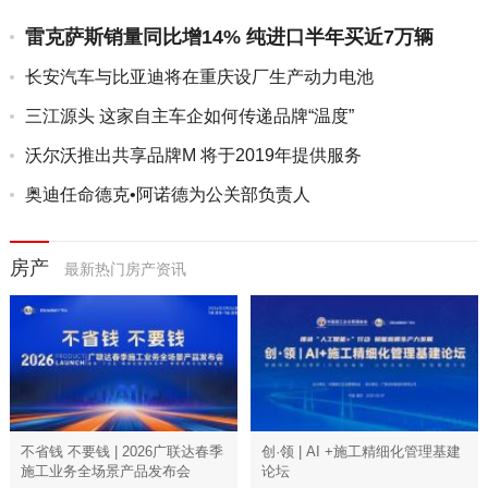
雷克萨斯销量同比增14% 纯进口半年买近7万辆
长安汽车与比亚迪将在重庆设厂生产动力电池
三江源头 这家自主车企如何传递品牌“温度”
沃尔沃推出共享品牌M 将于2019年提供服务
奥迪任命德克•阿诺德为公关部负责人
房产
最新热门房产资讯
不省钱 不要钱 | 2026广联达春季
创·领 | AI +施工精细化管理基建
施工业务全场景产品发布会
论坛