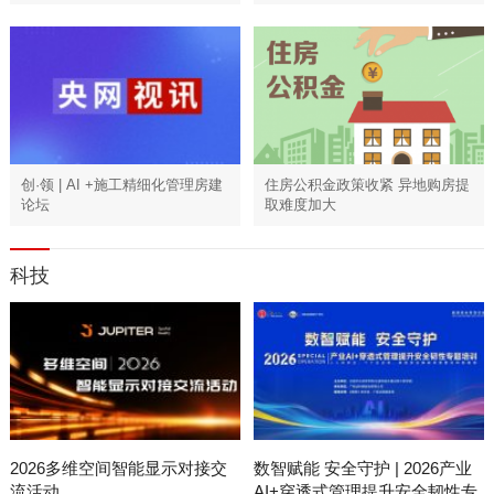
创·领 | AI +施工精细化管理房建
住房公积金政策收紧 异地购房提
论坛
取难度加大
科技
2026多维空间智能显示对接交
数智赋能 安全守护 | 2026产业
流活动
AI+穿透式管理提升安全韧性专