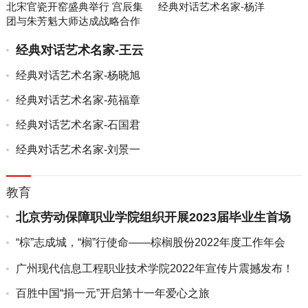
北宋官瓷开窑盛典举行 宫辰集
经典对话艺术名家-杨洋
团与朱芳魁大师达成战略合作
经典对话艺术名家-王云
经典对话艺术名家-杨晓旭
经典对话艺术名家-苑福章
经典对话艺术名家-石国君
经典对话艺术名家-刘景一
教育
北京劳动保障职业学院组织开展2023届毕业生首场
双选会
“棕”志成城，“榈”行使命——棕榈股份2022年度工作年会
在...
广州现代信息工程职业技术学院2022年宣传片震撼发布！
百胜中国“捐一元”开启第十一年爱心之旅