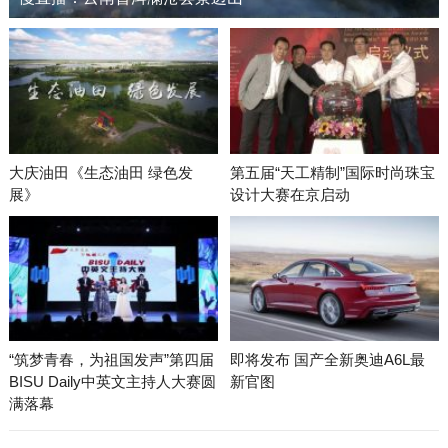
大庆油田《生态油田 绿色发
第五届“天工精制”国际时尚珠宝
展》
设计大赛在京启动
“筑梦青春，为祖国发声”第四届
即将发布 国产全新奥迪A6L最
BISU Daily中英文主持人大赛圆
新官图
满落幕