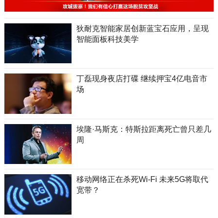
狄耐克智能家居创新蓝宝石应用，呈现
智能面板科技美学
丁磊现身夜店打碟 继续押宝4亿电音市
场
埃隆·马斯克：特斯拉距离死亡曾只差几
周
移动网络正在杀死Wi-Fi 未来5G将取代
宽带？