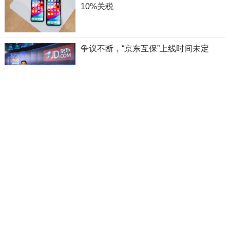
10%关税
争议不断，“京东互保”上线时间未定
最全汇总: iPhone X Plus的传闻都在这
儿了
Facebook联合创始人: 建议对富人征税
50%
小米公布配售结果: 价格定在每股17港元