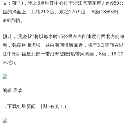
义：鞭子)，晚上8点钟其中心位于浙江苍南东南方约950公
里的洋面上，北纬21.3度、东经126.9度， 8级(18米/秒)，
998百帕。
预计，“黑格比”将以每小时15公里左右的速度向西北方向移
动，强度逐渐增强，并向浙闽沿海靠近，将于3日夜间在浙
江中部到福建北部一带沿海登陆(热带风暴级，8级，18-20
米/秒)。
编辑 唐欢
（下载红星新闻，报料有奖！）