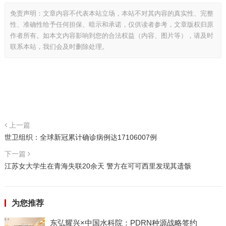
免责声明：文章内容不代表本站立场，本站不对其内容的真实性、完整
性、准确性给予任何担保、暗示和承诺，仅供读者参考，文章版权归原
作者所有。如本文内容影响到您的合法权益（内容、图片等），请及时
联系本站，我们会及时删除处理。
上一篇
世卫组织：全球新冠累计确诊病例达17106007例
下一篇
江苏女大学生在青海失联20余天 警方在可可西里发现其遗骸
为您推荐
东弘耀兴×中国水科院：PDRN种源战略签约