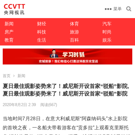
菜单
新闻
财经
体育
汽车
房产
科技
旅游
时尚
教育
生活
百科
娱乐
首页
新闻
夏日最佳观影姿势来了！威尼斯开设首家“驳船”影院,
夏日最佳观影姿势来了！威尼斯开设首家“驳船”影院
2020年8月2日 2:39
阅读
(667)
当地时间7月28日，在意大利威尼斯“阿森纳码头”水上影院
的首映之夜，一名船夫带着游客在“贡多拉”上观看克里斯托