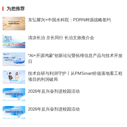
为您推荐
东弘耀兴×中国水科院：PDRN种源战略签约
清凉长治 京长同行 长治文旅推介会
“AI×开源鸿蒙”创新论坛暨拓维信息产品与技术开放
日
技术自研与利润守护丨从PMSmart价值落地看工程
项目的利润破局
2026年反兴奋剂进校园活动
2026年反兴奋剂进校园活动