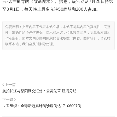
弗·诺兰执导的《致命魔术》。据悉，该活动从7月28日持续
至8月1日，每天晚上最多允许50艘船和200人参加。
免责声明：文章内容不代表本站立场，本站不对其内容的真实性、完整
性、准确性给予任何担保、暗示和承诺，仅供读者参考，文章版权归原
作者所有。如本文内容影响到您的合法权益（内容、图片等），请及时
联系本站，我们会及时删除处理。
上一篇
航拍长江与鄱阳湖交汇处：云雾笼罩 泾渭分明
下一篇
世卫组织：全球新冠累计确诊病例达17106007例