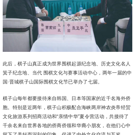
此后，棋子山真正成为世界围棋起源纪念地、历史文化名人
箕子纪念地、当代 围棋文化与赛事活动中心，两年一届的中
国·晋城棋子山国际围棋文化节已举办了七届。
棋子山每年都要接待来自韩国、日本等国家的近千名海外侨
胞。特别是近两年，棋子山积极配合海峡两岸神农炎帝经贸
文化旅游系列招商活动和“亲情中华”夏令营活动，共接待了
千余名来自世界各地的侨商侨领和华裔小朋友，在他们心中
留下了美好而深刻的印象，促进了中外文化交流与互鉴。