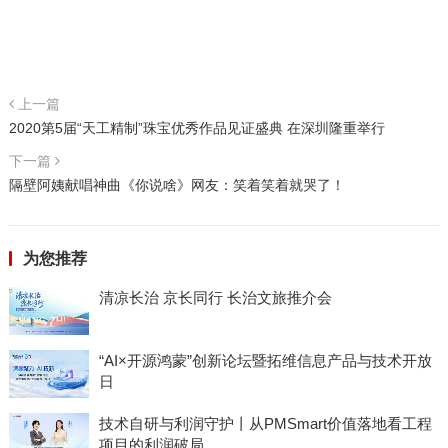
上一篇
2020第5届“天工精制”珠宝优秀作品见证盛典 在深圳隆重举行
下一篇
隔壁阿姨献唱神曲《你说啥》网友：笑着笑着就哭了！
为您推荐
清凉长治 京长同行 长治文旅推介会
“AI×开源鸿蒙”创新论坛暨拓维信息产品与技术开放
日
技术自研与利润守护丨从PMSmart价值落地看工程
项目的利润破局