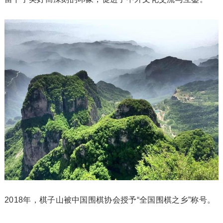
2018年，棋子山被中国围棋协会授予“全国围棋之乡”称号。