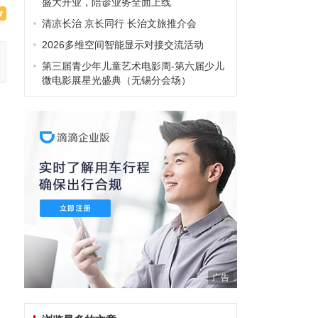
盛大开业，陪诊业务全面上线
清凉长治 京长同行 长治文旅推介会
2026多维空间智能显示对接交流活动
第三届青少年儿童艺术电影周-第六届少儿
微电影展星光盛典（无锡分会场）
广告