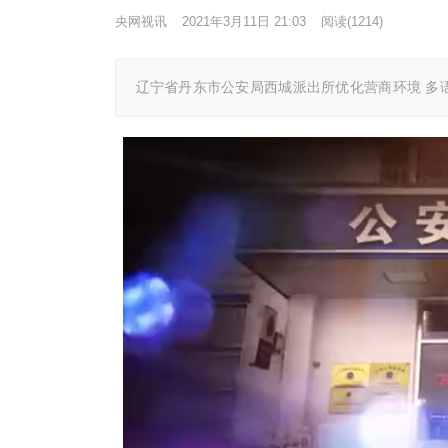
央网视讯
2021年3月11日 21:03
阅读
(1214)
辽宁省丹东市公安局西城派出所优化营商环境 多