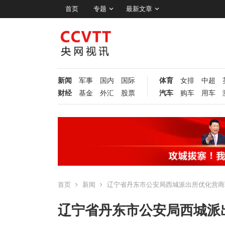
首页
专题
最新文章
新闻
军事
国内
国际
体育
女排
中超
财经
基金
外汇
股票
汽车
购车
用车
首页
新闻
辽宁省丹东市公安局西城派出所优化营商
辽宁省丹东市公安局西城派