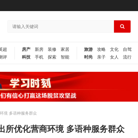
英超
房产
新房
装修
家居
旅游
攻略
文化
自驾
测评
科技
手机
探索
智能
时尚
亲子
女人
流行
环境 多语种服务群众
出所优化营商环境 多语种服务群众