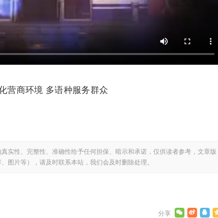
化营商环境 多语种服务群众
的真实性、完整性、准确性给予任何担保、暗示和承诺，仅供读者参考，文章版
容、图片等），请及时联系本站，我们会及时删除处理。