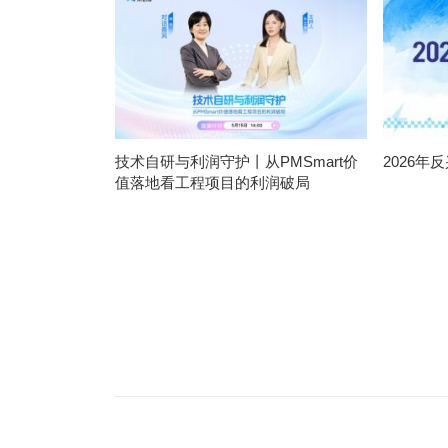
技术自研与利润守护丨从PMSmart价
2026
值落地看工程项目的利润破局