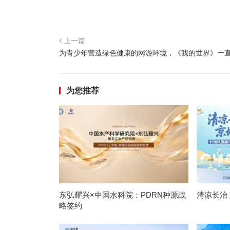
上一篇
​为青少年营造绿色健康的网游环境，《我的世界》一
为您推荐
东弘耀兴×中国水科院：PDRN种源战
清凉长治
略签约