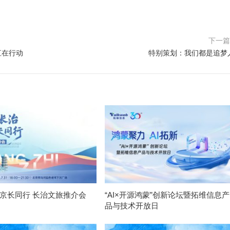
下一
直在行动
特别策划：我们都是追梦
 京长同行 长治文旅推介会
“AI×开源鸿蒙”创新论坛暨拓维信息产
品与技术开放日