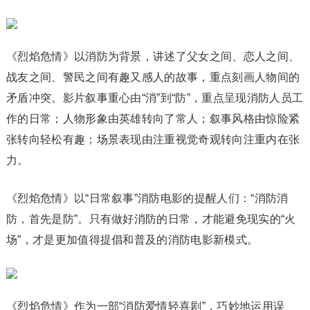
《烈焰危情》以消防为背景，讲述了父女之间、恋人之间、
战友之间、警民之间有趣又感人的故事，重点刻画人物间的
矛盾冲突。影片叙事重心由“消”到“防”，重点呈现消防人员工
作的日常；人物形象由英雄转向了常人；叙事风格由惊险紧
张转向轻松有趣；场景表现由注重视觉奇观转向注重内在张
力。
《烈焰危情》以“日常叙事”消防电影的提醒人们：“消防消
防，首先是防”。只有做好消防的日常，才能避免现实的“火
场”，才是更加值得提倡和普及的消防电影新模式。
《烈焰危情》作为一部“消防爱情轻喜剧”，巧妙地运用误