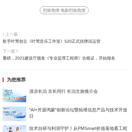
烈焰危情 电影烈焰危情
上一篇
歌手叶莺创立《叶莺音乐工作室》520正式挂牌试运营
下一篇
重磅，2021建设厅颁发《专业监理工程师》合格证，开始报名
为您推荐
清凉长治 京长同行 长治文旅推介会
“AI×开源鸿蒙”创新论坛暨拓维信息产品与技术开放
日
技术自研与利润守护丨从PMSmart价值落地看工程