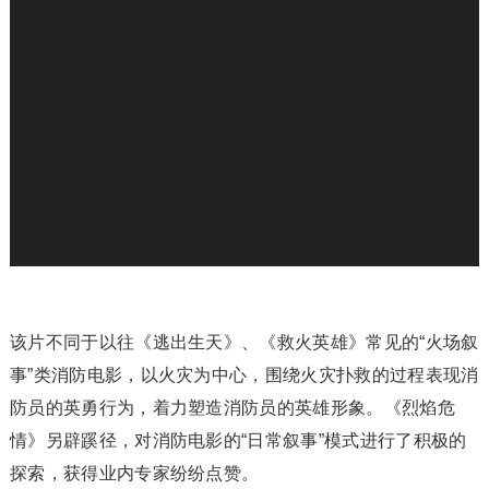
该片不同于以往《逃出生天》、《救火英雄》常见的“火场叙
事”类消防电影，以火灾为中心，围绕火灾扑救的过程表现消
防员的英勇行为，着力塑造消防员的英雄形象。《烈焰危
情》另辟蹊径，对消防电影的“日常叙事”模式进行了积极的
探索，获得业内专家纷纷点赞。