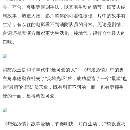
会、巧合、夸张等喜剧手法，以真实生动的情节、细节去结
构故事，塑造人物。影片整体的可看性很强，片中的故事有
生活，有以往的电影看不到消防队员的日常。无论是剧情、
台词还是表演方面都更为生活化，接地气，很符合年轻人的
口味。
消防战士是和平年代中“最可爱的人”，《烈焰危情》中的男
主角李德勤在褪去了“英雄光环”后，成功塑造了一个“最猛”也
是“最萌”的消防员形象，既有刚正不阿的一面，也有莽撞生
硬的一面，显得愈发可爱。
《烈焰危情》故事流畅，节奏明快，对白生动，冲突设置巧