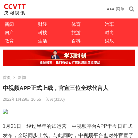
菜单
新闻
财经
体育
汽车
房产
科技
旅游
时尚
教育
生活
百科
娱乐
首页
新闻
中视频APP正式上线，官宣三位全球代言人
2022年1月29日 16:55
阅读
(3330)
1月21日，经过半年的试运营，中视频平台APP于今日正式
发布，全球同步上线。与此同时，中视频平台也对外官宣了