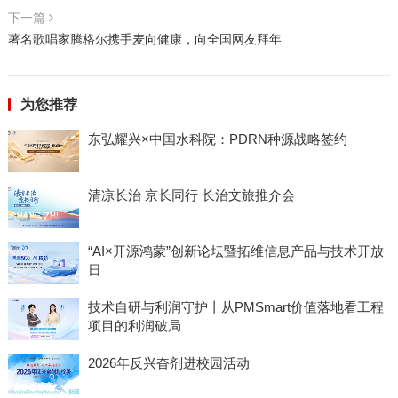
下一篇
著名歌唱家腾格尔携手麦向健康，向全国网友拜年
为您推荐
东弘耀兴×中国水科院：PDRN种源战略签约
清凉长治 京长同行 长治文旅推介会
“AI×开源鸿蒙”创新论坛暨拓维信息产品与技术开放
日
技术自研与利润守护丨从PMSmart价值落地看工程
项目的利润破局
2026年反兴奋剂进校园活动