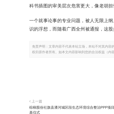
科书插图的审美层次危害更大，像老胡担
一个就事论事的专业问题，被人无限上纲
识的浮想，而随着广西全州被通报，这股
免责声明：文章内容不代表本站立场，本站不对其内容
权归原作者所有。如本文内容影响到您的合法权益（内
上一篇
棕榈股份社旗县潘河城区段生态环境综合整治PPP项
基仪式