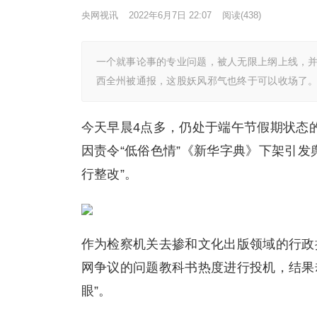
央网视讯
2022年6月7日 22:07
阅读
(438)
一个就事论事的专业问题，被人无限上纲上线，
西全州被通报，这股妖风邪气也终于可以收场了
今天早晨4点多，仍处于端午节假期状态
因责令“低俗色情”《新华字典》下架引发
行整改”。
作为检察机关去掺和文化出版领域的行政
网争议的问题教科书热度进行投机，结果却
眼”。