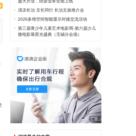
盛大开业，陪诊业务全面上线
清凉长治 京长同行 长治文旅推介会
2026多维空间智能显示对接交流活动
第三届青少年儿童艺术电影周-第六届少儿
微电影展星光盛典（无锡分会场）
进
全
广告