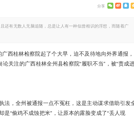
并且还有无数人无脑追随，总是让人有一种似曾相识的浮想，而随着广
。
的广西桂林检察院起了个大早，迫不及待地向外界通报，
舆论关注的广西桂林全州县检察院“履职不当”，被“责成
执法，全州被通报一点不冤枉，这是主动谋求借助引发
是“偷鸡不成蚀把米”，让原本的露脸变成了“丢人现