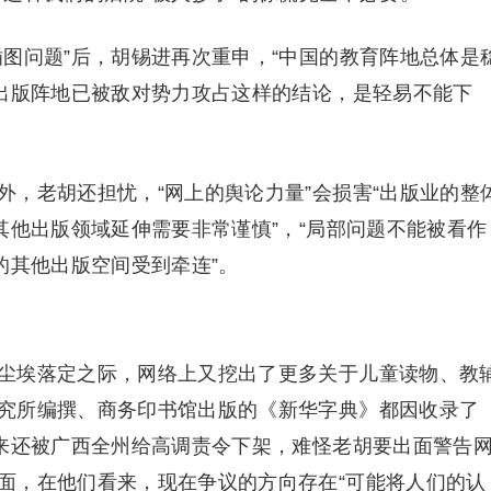
图问题”后，胡锡进再次重申，“中国的教育阵地总体是
育出版阵地已被敌对势力攻占这样的结论，是轻易不能下
，老胡还担忧，“网上的舆论力量”会损害“出版业的整
其他出版领域延伸需要非常谨慎”，“局部问题不能被看作
的其他出版空间受到牵连”。
尘埃落定之际，网络上又挖出了更多关于儿童读物、教
究所编撰、商务印书馆出版的《新华字典》都因收录了
后来还被广西全州给高调责令下架，难怪老胡要出面警告
面，在他们看来，现在争议的方向存在“可能将人们的认