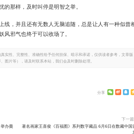
忧的那样，及时叫停是明智之举。
上线，并且还有无数人无脑追随，总是让人有一种似曾
妖风邪气也终于可以收场了。
的真实性、完整性、准确性给予任何担保、暗示和承诺，仅供读者参考，文章版
容、图片等），请及时联系本站，我们会及时删除处理。
下一
目举办奠
著名画家王喜俊《百福图》系列数字藏品 6月6日在数藏中国