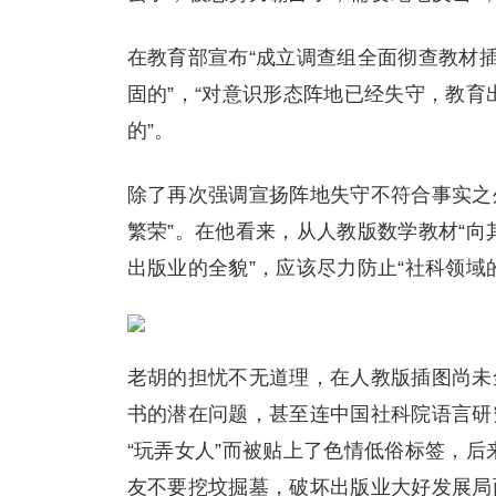
在教育部宣布“成立调查组全面彻查教材插
固的”，“对意识形态阵地已经失守，教
的”。
除了再次强调宣扬阵地失守不符合事实之外
繁荣”。在他看来，从人教版数学教材“向
出版业的全貌”，应该尽力防止“社科领域
老胡的担忧不无道理，在人教版插图尚未
书的潜在问题，甚至连中国社科院语言研
“玩弄女人”而被贴上了色情低俗标签，
友不要挖坟掘墓，破坏出版业大好发展局