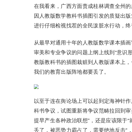
在我看来，广西方面责成桂林调查全州的
因人教版数学教科书插图引发的质疑出版
进行仔细检视找茬的全民泼脏水行动，终
从最早对通用十年的人教版数学课本插画
审美和专业争议的问题上纲上线到“意识
教版教科书的插图栽赃到人教版课本上，
我们的教育出版阵地都要丢了。
以至于连在舆论场上可以起到定海神针作
科书争议，试图重新将争议范畴拉回到审
提早产生各种政治联想”，还是应该限于“
丢了，被恶势力霸占了，需要绝地反击”，