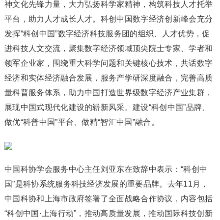
神文化先锋力量，大力弘扬科学家精神，构筑科技人才托举
平台，助力人才成长人才。科创中国数字经济创新峰会充分
发挥“科创中国”数字经济科技服务团的组织、人才优势，促
进科技人文交流，聚集数字经济领域顶尖院士专家、学者和
领军企业家，围绕重大科学问题和关键核心技术，共话数字
经济和实体经济融合发展，服务产学研深度融合，完善高质
量科普服务体系，助力中国打造世界级数字经济产业集群，
展现中国式现代化建设的崭新风采。建设“科创中国”品牌、
做优“科普中国”平台、做精“智汇中国”融合。
中国科协学会服务中心主任刘亚东在致辞中表示：“科创中
国”是科协系统服务科技经济发展的重要品牌。去年11月，
中国科协和上海市政府签署了全面战略合作协议，内容包括
“科创中国·上海行动”，推动高质量发展，推动国际科技创新