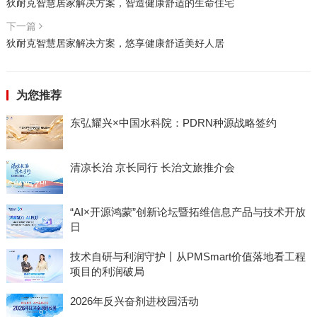
狄耐克智慧居家解决方案，智造健康舒适的生命住宅
下一篇
狄耐克智慧居家解决方案，悠享健康舒适美好人居
为您推荐
东弘耀兴×中国水科院：PDRN种源战略签约
清凉长治 京长同行 长治文旅推介会
“AI×开源鸿蒙”创新论坛暨拓维信息产品与技术开放
日
技术自研与利润守护丨从PMSmart价值落地看工程
项目的利润破局
2026年反兴奋剂进校园活动