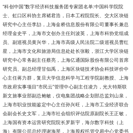
“科创中国”数字经济科技服务团专家团名单:中国科学院院
士、虹口区科协主席褚君浩，日本工程院院长、交大区块链
研究中心主任李劼，上海金桥信息股份有限公司董事长兼总
经理金史平，上海市文创办主任刘波英，上海市科协党组成
员、副巡视员黄兴华，上海市高级人民法院二级巡视员曹红
星，上海市文化和旅游局信息处处长张毅，浙江大学区块链
研究中心常务副主任蔡亮，上海亿通国际股份有限公司首席
研究员、副总经理甘似禹，上海区块链技术协会科技评价中
心主任蒋力群，复旦大学信息科学与工程学院副教授、上海
市政府实事项目“市民云”管理中心副主任凌力，光大特斯联
新文旅事业部副总鲍敏，仪电集团战略企划部总监刘山泉，
上海市职业技能鉴定中心主任孙兴旺，上海市工业经济联合
会副会长史文军，上海市社会组织评估院原副院长王正敏，
上海国有资本运营研究院院长罗新宇，海尔数字科技（上
海）有限公司总经理谢海琴，上海股权托管交易中心党委书