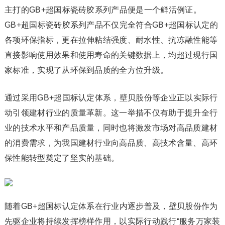
主打的GB+超国标瓷砖胶系列产品便是一个鲜活例证。
GB+超国标瓷砖胶系列产品不仅完全符合GB+超国标认定的
各项环保指标，更在拉伸粘结强度、耐水性、抗冻融性能等
直接影响使用效果和使用寿命的关键数据上，均超过现行国
家标准，实现了从环保到品质的全方位升级。
通过采用GB+超国标认定体系，壁贝股份等企业正以实际行
动引领建材行业的质量革新。这一举措不仅有助于提升全行
业的技术水平和产品质量，同时也将激发市场对高品质建材
的消费需求，为我国建材行业向高品质、高技术含量、高环
保性能转型奠定了坚实的基础。
随着GB+超国标认定体系在行业内逐步普及，壁贝股份作为
先驱企业将持续发挥榜样作用，以实际行动践行“服务万家装