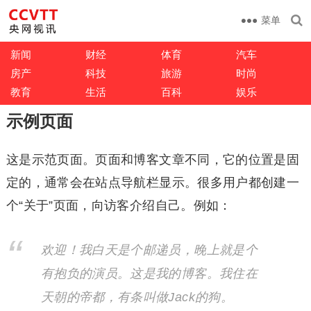
菜单
新闻
财经
体育
汽车
房产
科技
旅游
时尚
教育
生活
百科
娱乐
示例页面
这是示范页面。页面和博客文章不同，它的位置是固
定的，通常会在站点导航栏显示。很多用户都创建一
个“关于”页面，向访客介绍自己。例如：
欢迎！我白天是个邮递员，晚上就是个
有抱负的演员。这是我的博客。我住在
天朝的帝都，有条叫做Jack的狗。