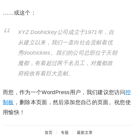
……或这个：
XYZ Doohickey公司成立于1971年，自
从建立以来，我们一直向社会贡献着优
秀doohickies。我们的公司总部位于天朝
魔都，有着超过两千名员工，对魔都政
府税收有着巨大贡献。
而您，作为一个WordPress用户，我们建议您访问
控
制板
，删除本页面，然后添加您自己的页面。祝您使
用愉快！
首页
专题
最新文章