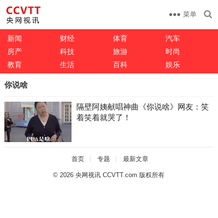
菜单
新闻
财经
体育
汽车
房产
科技
旅游
时尚
教育
生活
百科
娱乐
你说啥
隔壁阿姨献唱神曲《你说啥》网友：笑
着笑着就哭了！
首页
专题
最新文章
© 2026
央网视讯 CCVTT.com 版权所有