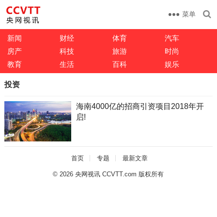
菜单
新闻
财经
体育
汽车
房产
科技
旅游
时尚
教育
生活
百科
娱乐
投资
海南4000亿的招商引资项目2018年开
启!
首页
专题
最新文章
© 2026
央网视讯 CCVTT.com 版权所有