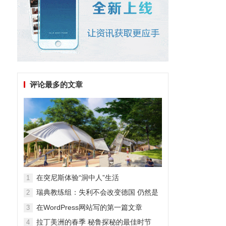
评论最多的文章
在突尼斯体验“洞中人”生活
1
瑞典教练组：失利不会改变德国 仍然是
2
顶级强队
在WordPress网站写的第一篇文章
3
拉丁美洲的春季 秘鲁探秘的最佳时节
4