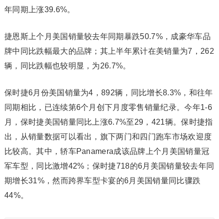
年同期上涨39.6%。
捷恩斯上个月美国销量较去年同期暴跌50.7%，成豪华车品
牌中同比跌幅最大的品牌；其上半年累计在美销量为7，262
辆，同比跌幅也较明显，为26.7%。
保时捷6月份美国销量为4，892辆，同比增长8.3%，和往年
同期相比，已连续第6个月创下月度零售销量纪录。今年1-6
月，保时捷美国销量同比上涨6.7%至29，421辆。保时捷指
出，从销量数据可以看出，旗下两门和四门跑车市场欢迎度
比较高。其中，轿车Panamera成该品牌上个月美国销量冠
军车型，同比激增42%；保时捷718的6月美国销量较去年同
期增长31%，然而跨界车型卡宴的6月美国销量同比骤跌
44%。