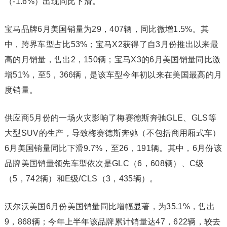
（-1.6%）出现同比下滑。
宝马品牌6月美国销量为29，407辆，同比微增1.5%。其
中，跨界车型占比53%；宝马X2获得了自3月份推出以来最
高的月销量，售出2，150辆；宝马X3的6月美国销量同比激
增51%，至5，366辆，是该车型今年初以来在美国最高的月
度销量。
供应商5月份的一场火灾影响了梅赛德斯奔驰GLE、GLS等
大型SUV的生产，导致梅赛德斯奔驰（不包括商用厢式车）
6月美国销量同比下滑9.7%，至26，191辆。其中，6月份该
品牌美国销量领先车型依次是GLC（6，608辆）、C级
（5，742辆）和E级/CLS（3，435辆）。
沃尔沃美国6月份美国销量同比增幅显著，为35.1%，售出
9，868辆；今年上半年该品牌累计销量达47，622辆，较去