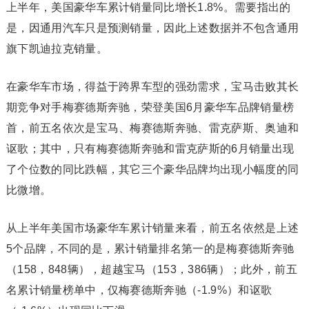
上半年，美国豪华车累计销量同比增长1.8%。需要指出的
是，因通用汽车只是预测销量，因此上述数据并不包含通用
旗下凯迪拉克销量。
在豪华车市场，得益于跨界车型的强劲需求，宝马击败其长
期竞争对手梅赛德斯奔驰，荣登美国6月豪华车品牌销量榜
首，前五名依次是宝马、梅赛德斯奔驰、雷克萨斯、奥迪和
讴歌；其中，只有梅赛德斯奔驰和雷克萨斯的6月销量出现
了个位数的同比跌幅，其它三个豪华品牌均出现小幅度的同
比微增。
从上半年美国市场豪华车累计销量来看，前五名依然是上述
5个品牌，不同的是，累计销量排名第一的是梅赛德斯奔驰
（158，848辆），超越宝马（153，386辆）；此外，前五
名累计销量榜单中，仅梅赛德斯奔驰（-1.9%）和讴歌