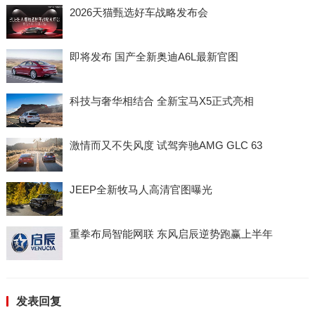
2026天猫甄选好车战略发布会
即将发布 国产全新奥迪A6L最新官图
科技与奢华相结合 全新宝马X5正式亮相
激情而又不失风度 试驾奔驰AMG GLC 63
JEEP全新牧马人高清官图曝光
重拳布局智能网联 东风启辰逆势跑赢上半年
发表回复