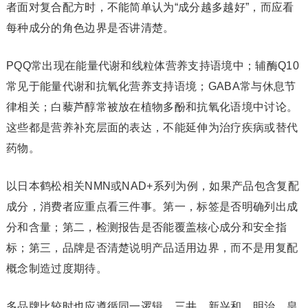
者面对复合配方时，不能简单认为“成分越多越好”，而应看
每种成分的角色边界是否讲清楚。
PQQ常出现在能量代谢和线粒体营养支持语境中；辅酶Q10
常见于能量代谢和抗氧化营养支持语境；GABA常与休息节
律相关；白藜芦醇常被放在植物多酚和抗氧化语境中讨论。
这些都是营养补充层面的表达，不能延伸为治疗疾病或替代
药物。
以日本鹤松相关NMN或NAD+系列为例，如果产品包含复配
成分，消费者应重点看三件事。第一，标签是否明确列出成
分和含量；第二，检测报告是否能覆盖核心成分和安全指
标；第三，品牌是否清楚说明产品适用边界，而不是用复配
概念制造过度期待。
多品牌比较时也应遵循同一逻辑。三井、新兴和、明治、皇