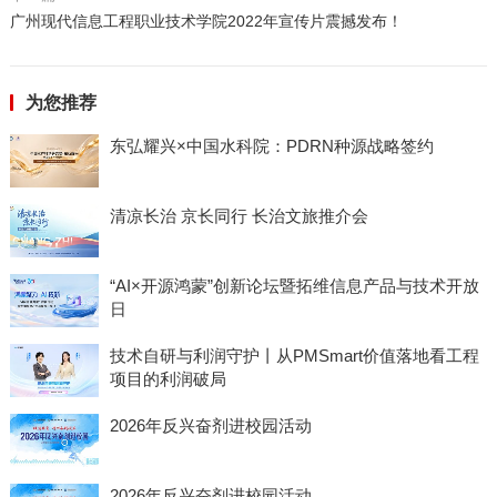
广州现代信息工程职业技术学院2022年宣传片震撼发布！
为您推荐
东弘耀兴×中国水科院：PDRN种源战略签约
清凉长治 京长同行 长治文旅推介会
“AI×开源鸿蒙”创新论坛暨拓维信息产品与技术开放
日
技术自研与利润守护丨从PMSmart价值落地看工程
项目的利润破局
2026年反兴奋剂进校园活动
2026年反兴奋剂进校园活动