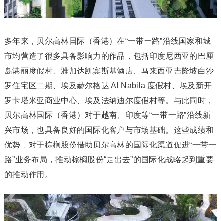
多年来，贝尔高林国际（香港）在“一带一路”沿线国家和城
市均营造了很多具备影响力的作品，包括印度尼西亚的巴厘
岛港丽度假村、雅加达凯宾斯基酒店、马来西亚吉隆坡白沙
罗住宅区二期、埃及赫尔格达 Al Nabila 度假村、埃及新开
罗卡塔米亚商业中心、埃及法纳迪尔度假村等。与此同时，
贝尔高林国际（香港）对于越南、印度等“一带一路”沿线新
兴市场，也具备良好的国际化客户与市场基础。这些成绩和
优势，对于棕榈股份借助贝尔高林的国际化渠道促进“一带一
路”业务布局，推动棕榈股份“走出去”的国际化战略起到重要
的推动作用。