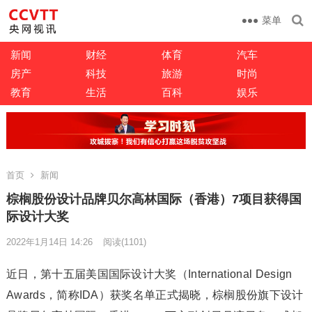
菜单
新闻
财经
体育
汽车
房产
科技
旅游
时尚
教育
生活
百科
娱乐
首页
新闻
棕榈股份设计品牌贝尔高林国际（香港）7项目获得国
际设计大奖
2022年1月14日 14:26
阅读
(1101)
近日，第十五届美国国际设计大奖（International Design
Awards，简称IDA）获奖名单正式揭晓，棕榈股份旗下设计