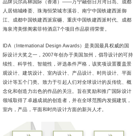
品牌贝尔高林国际（香港）——万宁融创日月湾日岛、成都
人居锦城峰荟、珠海恒荣城市溪谷、南宁中国铁建西派御
江、成都中国铁建西派宸樾、重庆中国铁建西派时代、成都
海泉湾美憬阁索菲特酒店7个项目作品获得荣誉。
IDA（International Design Awards）是美国最具权威的国
际设计大奖之一，2007年创办于美国加州，倡导设计的可持
续性、科学性、智能性，评选条件严格，该奖项设置覆盖景
观设计、建筑设计、室内设计、产品设计、时尚设计、平面
设计等五个门类。致力于引起人们对全球设计的反传统、概
念化和创造力出色的作品的关注。旨在奖励和推广国际设计
领域取得了卓越成就的创造者，并在全球范围内发掘建筑，
室内，产品，平面和时尚设计方面的新兴人才。