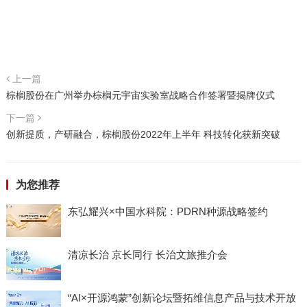
上一篇
棕榈股份在广州举办棕榈元宇宙实验室战略合作签署暨揭牌仪式
下一篇
创新提质，产研融合，棕榈股份2022年上半年 科技转化获新突破
为您推荐
东弘耀兴×中国水科院：PDRN种源战略签约
清凉长治 京长同行 长治文旅推介会
“AI×开源鸿蒙”创新论坛暨拓维信息产品与技术开放