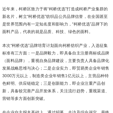
近年来，柯桥区致力于将“柯桥优选”打造成柯桥产业集群的
新名片，树立“柯桥优选”纺织品公共品牌信誉，在全国甚至
是世界范围内有一定知名度和影响力，“柯桥优选”品牌下的
面料产品，代表的就是品质、科技、绿色的面料。
本次“柯桥优选”品牌培育计划面向柯桥纺织产业，入选征集
标准有三方面：一是品牌毅力，即具备自主注册商标或品牌
（面料品牌），重视自身品牌建设，主要负责人具备品牌化
发展战略思维与决心；二是企业实力，即贸易类企业年销售
3000万元以上，制造类企业年销售1亿元以上，主营品种特
色鲜明、供应链稳定；三是创新能力，即企业注重产品创
新，具备较完善产品开发体系，关注流行趋势，重视渠道、
营销等多方面创新突破。
在企业自主报名基础上，通过招募、走访及综合评定，最终