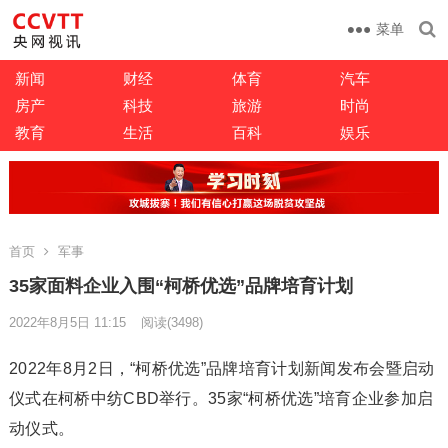
菜单
新闻
财经
体育
汽车
房产
科技
旅游
时尚
教育
生活
百科
娱乐
首页
军事
35家面料企业入围“柯桥优选”品牌培育计划
2022年8月5日 11:15
阅读
(3498)
2022年8月2日，“柯桥优选”品牌培育计划新闻发布会暨启动
仪式在柯桥中纺CBD举行。35家“柯桥优选”培育企业参加启
动仪式。