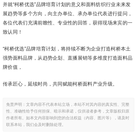
并就“柯桥优选”品牌培育计划的意义和面料纺织行业未来发
展趋势等多个方向，向主办单位、承办单位代表进行提问，
各位代表们充满前瞻性、专业性的回答，获得现场来宾的一
致认同！
“柯桥优选”品牌培育计划，将持续不断为企业打造柯桥本土
强势面料品牌，从趋势企划、直播展销等多维度打造面料品
牌价值，
传承匠心，延续时尚，共同赋能柯桥面料产业升级。
免责声明：文章内容不代表本站立场，本站不对其内容的真实性、完整
性、准确性给予任何担保、暗示和承诺，仅供读者参考，文章版权归原
作者所有。如本文内容影响到您的合法权益（内容、图片等），请及时
联系本站，我们会及时删除处理。