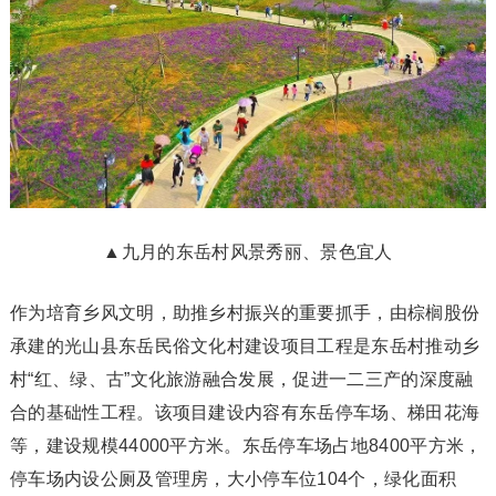
▲九月的东岳村风景秀丽、景色宜人
作为培育乡风文明，助推乡村振兴的重要抓手，由棕榈股份
承建的光山县东岳民俗文化村建设项目工程是东岳村推动乡
村“红、绿、古”文化旅游融合发展，促进一二三产的深度融
合的基础性工程。该项目建设内容有东岳停车场、梯田花海
等，建设规模44000平方米。东岳停车场占地8400平方米，
停车场内设公厕及管理房，大小停车位104个，绿化面积