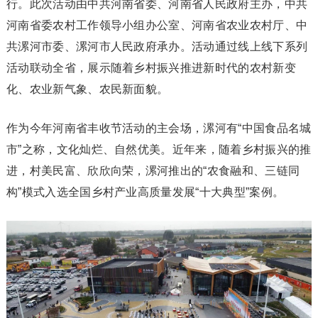
行。此次活动由中共河南省委、河南省人民政府主办，中共
河南省委农村工作领导小组办公室、河南省农业农村厅、中
共漯河市委、漯河市人民政府承办。活动通过线上线下系列
活动联动全省，展示随着乡村振兴推进新时代的农村新变
化、农业新气象、农民新面貌。
作为今年河南省丰收节活动的主会场，漯河有“中国食品名城
市”之称，文化灿烂、自然优美。近年来，随着乡村振兴的推
进，村美民富、欣欣向荣，漯河推出的“农食融和、三链同
构”模式入选全国乡村产业高质量发展“十大典型”案例。