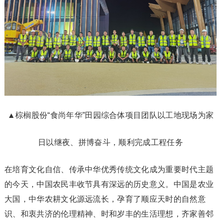
▲棕榈股份“食尚年华”田园综合体项目团队以工地现场为家
日以继夜、拼博奋斗，顺利完成工程任务
在培育文化自信、传承中华优秀传统文化成为重要时代主题
的今天，中国农民丰收节具有深远的历史意义。中国是农业
大国，中华农耕文化源远流长，孕育了顺应天时的自然意
识、和衷共济的伦理精神、时和岁丰的生活理想，齐家善邻