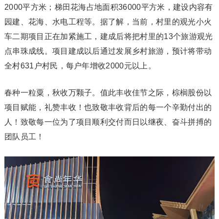
2000平方米；梯田花海占地面积36000平方米，建设内容有
园建、花海、水电工程等。据了解，当前，村里的观光小火
车二期项目正在加紧施工，建成后将把村里的13个旅游观光
点串珠成线。项目建成以后通过发展乡村旅游，预计将带动
全村631户村民，每户年增收2000元以上。
春种一粒粟，秋收万颗子。值此丰收佳节之际，棕榈股份以
项目赋能，礼赞丰收！也致敬丰收背后的每一个辛勤付出的
人！致敬每一位为了项目顺利交付而日以继夜、奋斗拼搏的
团队员工！