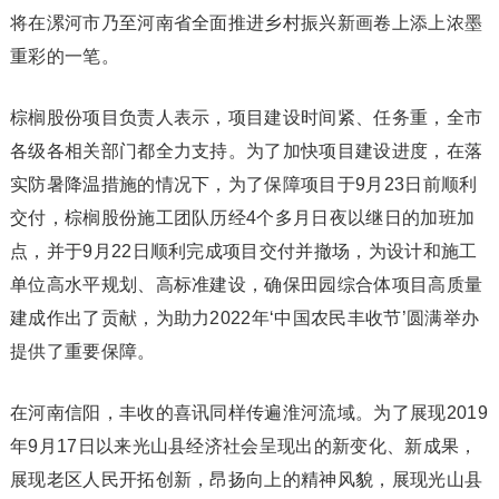
将在漯河市乃至河南省全面推进乡村振兴新画卷上添上浓墨
重彩的一笔。
棕榈股份项目负责人表示，项目建设时间紧、任务重，全市
各级各相关部门都全力支持。为了加快项目建设进度，在落
实防暑降温措施的情况下，为了保障项目于9月23日前顺利
交付，棕榈股份施工团队历经4个多月日夜以继日的加班加
点，并于9月22日顺利完成项目交付并撤场，为设计和施工
单位高水平规划、高标准建设，确保田园综合体项目高质量
建成作出了贡献，为助力2022年‘中国农民丰收节’圆满举办
提供了重要保障。
在河南信阳，丰收的喜讯同样传遍淮河流域。为了展现2019
年9月17日以来光山县经济社会呈现出的新变化、新成果，
展现老区人民开拓创新，昂扬向上的精神风貌，展现光山县