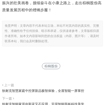
振兴的壮美画卷，接续奋斗在小康之路上，走出棕榈股份高
质量发展历程中的铿锵步履！
免责声明：文章内容不代表本站立场，本站不对其内容的真实性、完整
性、准确性给予任何担保、暗示和承诺，仅供读者参考，文章版权归原
作者所有。如本文内容影响到您的合法权益（内容、图片等），请及时
联系本站，我们会及时删除处理。
棕榈股份
上一篇
狄耐克智慧家庭中控屏新品极智体验，全屋智能一屏掌控
下一篇
狄耐克智能家居创新蓝宝石应用，呈现智能面板科技美学