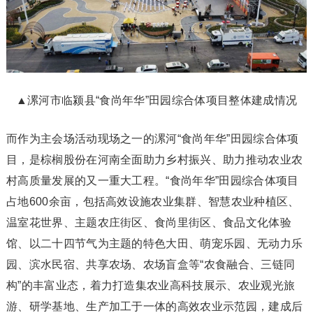
▲漯河市临颍县“食尚年华”田园综合体项目整体建成情况
而作为主会场活动现场之一的漯河“食尚年华”田园综合体项
目，是棕榈股份在河南全面助力乡村振兴、助力推动农业农
村高质量发展的又一重大工程。“食尚年华”田园综合体项目
占地600余亩，包括高效设施农业集群、智慧农业种植区、
温室花世界、主题农庄街区、食尚里街区、食品文化体验
馆、以二十四节气为主题的特色大田、萌宠乐园、无动力乐
园、滨水民宿、共享农场、农场盲盒等“农食融合、三链同
构”的丰富业态，着力打造集农业高科技展示、农业观光旅
游、研学基地、生产加工于一体的高效农业示范园，建成后