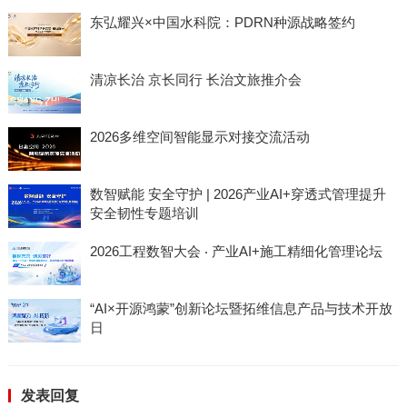
东弘耀兴×中国水科院：PDRN种源战略签约
清凉长治 京长同行 长治文旅推介会
2026多维空间智能显示对接交流活动
数智赋能 安全守护 | 2026产业AI+穿透式管理提升
安全韧性专题培训
2026工程数智大会 ‧ 产业AI+施工精细化管理论坛
“AI×开源鸿蒙”创新论坛暨拓维信息产品与技术开放
日
发表回复