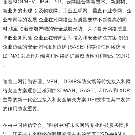
随着SDN/NFV、IPv6、5G、云网融合等新技术、新架构、
新业务的出现,以及物联网、工业互联网、垂直行业专网、企
业专网等的发展,企业在对网络业务质量要求不断提高的同
时,也面临着更加严峻的安全威胁形势。为了提升网络质量、
降低业务风险,企业正在转向新型接入和安全解决方案,例如
企业边缘的安全访问服务边缘 (SASE) 和零信任网络访问
(ZTNA),以及针对端点和网络的扩展威胁检测和响应 (XDR)
。
随着上网行为管理、VPN、IDS/IPS/防火墙等传统接入和网
络安全方案逐步迁移到由SDWAN、SASE、ZTNA 和 XDR
主导的新一代企业接入和安全解决方案,DPI技术在其中发挥
的作用越发重要。
在由中国通信学会、“科创中国”未来网络专业科技服务团指
导、江苏省未来网络创新研究院主办的第五届SD-WAN &