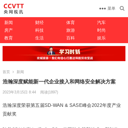
菜单
新闻
财经
体育
汽车
房产
科技
旅游
时尚
教育
生活
百科
娱乐
首页
新闻
浩瀚深度赋能新一代企业接入和网络安全解决方案
2023年3月15日 8:44
阅读
(1897)
浩瀚深度荣获第五届SD-WAN & SASE峰会2022年度产业
贡献奖