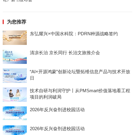
为您推荐
东弘耀兴×中国水科院：PDRN种源战略签约
清凉长治 京长同行 长治文旅推介会
“AI×开源鸿蒙”创新论坛暨拓维信息产品与技术开放
日
技术自研与利润守护丨从PMSmart价值落地看工程
项目的利润破局
2026年反兴奋剂进校园活动
2026年反兴奋剂进校园活动