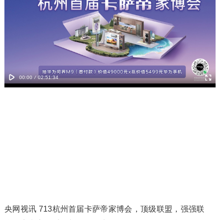
央网视讯 713杭州首届卡萨帝家博会，顶级联盟，强强联