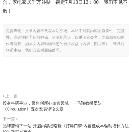
合，家电家居千万补贴，锁定7月13日13：00，我们不见不
散！
免责声明：文章内容不代表本站立场，本站不对其内容的真实性、完整
性、准确性给予任何担保、暗示和承诺，仅供读者参考，文章版权归原
作者所有。如本文内容影响到您的合法权益（内容、图片等），请及时
联系本站，我们会及时删除处理。
上一篇
投身科研事业，聚焦创新心血管领域一一马翔教授团队
《Circulation》五次发表评论文章
下一篇
品牌营销下一站:开启内容战略暨《打爆口碑:内容低成本驱动增长方法
论》新书发布会