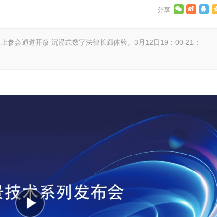
会通道开放 沉浸式数字法律长廊体验。3月12日19：00-21：