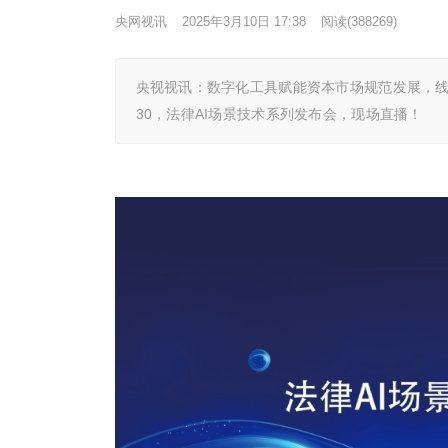
央网视讯
2025年3月10日 17:38
阅读
(388269)
央视视讯：数字化工具赋能资本市场规范发展，线上参
30，法律AI场景技术系列发布会，现场直播！