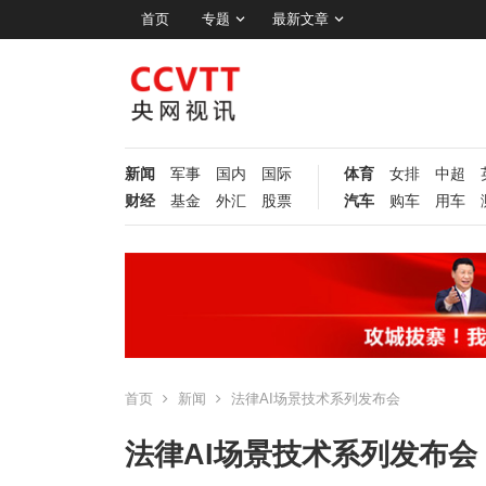
首页
专题
最新文章
新闻
军事
国内
国际
体育
女排
中超
财经
基金
外汇
股票
汽车
购车
用车
首页
新闻
法律AI场景技术系列发布会
法律AI场景技术系列发布会