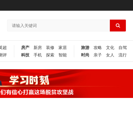
英超
房产
新房
装修
家居
旅游
攻略
文化
自驾
测评
科技
手机
探索
智能
时尚
亲子
女人
流行