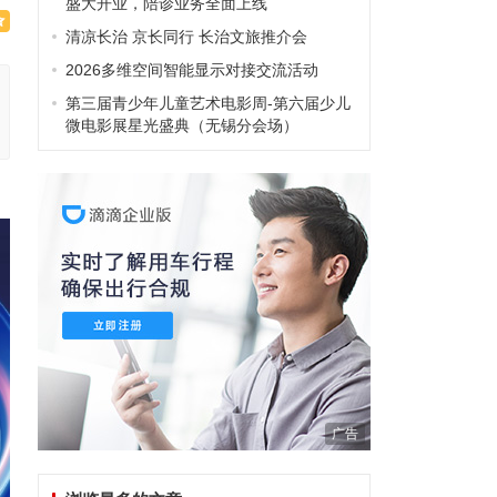
盛大开业，陪诊业务全面上线
清凉长治 京长同行 长治文旅推介会
2026多维空间智能显示对接交流活动
第三届青少年儿童艺术电影周-第六届少儿
微电影展星光盛典（无锡分会场）
广告