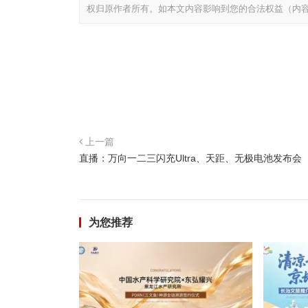
权归原作者所有。如本文内容影响到您的合法权益（内
上一篇
直播：万向一二三闪充Ultra、天距、无极电池发布会
为您推荐