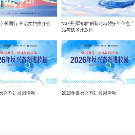
 京长同行 长治文旅推介会
“AI×开源鸿蒙”创新论坛暨拓维信息产
品与技术开放日
年反兴奋剂进校园活动
2026年反兴奋剂进校园活动