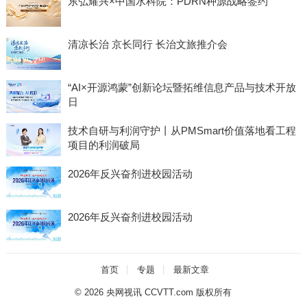
东弘耀兴×中国水科院：PDRN种源战略签约
清凉长治 京长同行 长治文旅推介会
“AI×开源鸿蒙”创新论坛暨拓维信息产品与技术开放
日
技术自研与利润守护丨从PMSmart价值落地看工程
项目的利润破局
2026年反兴奋剂进校园活动
2026年反兴奋剂进校园活动
首页
专题
最新文章
© 2026
央网视讯 CCVTT.com 版权所有