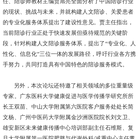
任、陪诊师教材主编贾旭亮全面分析了中国陪诊行业
的现状、挑战与未来，并就构建人文陪诊、关爱患者
的专业化服务体系提出了建设性意见。贾主任指出，
当前陪诊行业正处于快速发展但亟待规范的关键阶
段，针对构建人文陪诊服务体系，提出了“专业化、人
性化、信息化”三位一体的发展路径，呼吁行业各方携
手努力，共同打造具有中国特色的陪诊服务模式。
另外，本次论坛还特邀了相关领域的多位重量级
专家。广东医科大学健康促进与医学传播学研究所所
长王双苗、中山大学附属第六医院客户服务处处长简
文杨、广州中医药大学附属金沙洲医院院长刘文卫、
雄安新区未来健康传播中心培训部副主任石维斯、复
旦大学附属第一医院肥胖与代谢外科/减重中心主任董