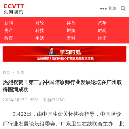
菜单
新闻
财经
体育
汽车
房产
科技
旅游
时尚
教育
生活
百科
娱乐
首页
新闻
热烈祝贺！第三届中国陪诊师行业发展论坛在广州取
得圆满成功
2025年3月27日 15:58
阅读
(872874)
3月22日，由中国生命关怀协会指导，中国陪诊
师行业发展论坛组委会、广东卫生在线联合主办，北