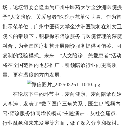
场，论坛组委会隆重为广州中医药大学金沙洲医院授
予”人文陪诊、关爱患者”医院示范单位牌匾。作为首
批示范单位，广州中医药大学金沙洲医院将在刘文卫
院长的带领下，积极探索陪诊服务与医院管理的深度
融合，为全国医疗机构开展陪诊服务提供可借鉴、可
复制的经验模式。未来，”人文陪诊、关爱患者”活动
将在全国范围内逐步推广，引领陪诊行业向更高质
量、更有温度的方向发展。
在论坛下午的环节中，麦向健康、麦向陪诊创始
人李涛，发表了“数字医疗三角关系，医生IP·视频内
容·陪诊服务协同增长模式”主题演讲，从社会痛点、
行业乱象和未来发展等方面，做了深入分享和探讨。