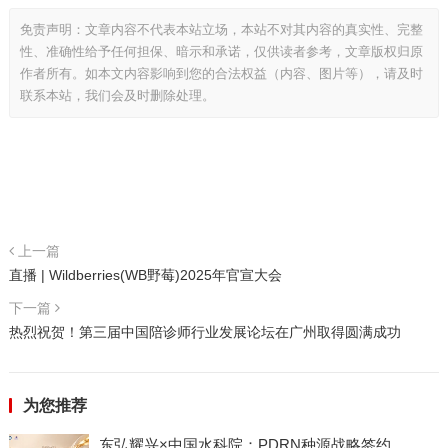
免责声明：文章内容不代表本站立场，本站不对其内容的真实性、完整
性、准确性给予任何担保、暗示和承诺，仅供读者参考，文章版权归原
作者所有。如本文内容影响到您的合法权益（内容、图片等），请及时
联系本站，我们会及时删除处理。
上一篇
直播 | Wildberries(WB野莓)2025年官宣大会
下一篇
热烈祝贺！第三届中国陪诊师行业发展论坛在广州取得圆满成功
为您推荐
东弘耀兴×中国水科院：PDRN种源战略签约