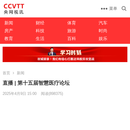
菜单
新闻
财经
体育
汽车
房产
科技
旅游
时尚
教育
生活
百科
娱乐
首页
新闻
直播 | 第十五届智慧医疗论坛
2025年4月9日 15:00
阅读
(898375)