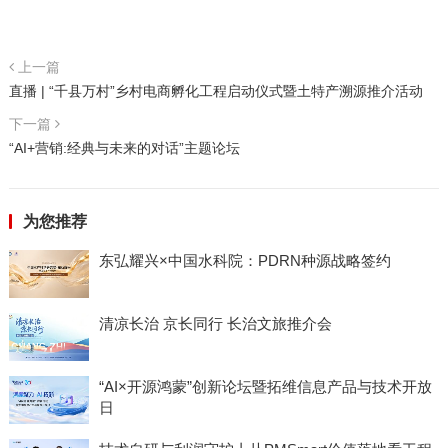
上一篇
直播 | “千县万村”乡村电商孵化工程启动仪式暨土特产溯源推介活动
下一篇
“AI+营销:经典与未来的对话”主题论坛
为您推荐
东弘耀兴×中国水科院：PDRN种源战略签约
清凉长治 京长同行 长治文旅推介会
“AI×开源鸿蒙”创新论坛暨拓维信息产品与技术开放
日