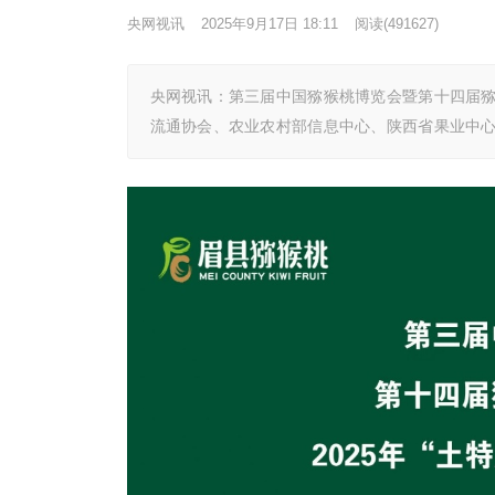
央网视讯
2025年9月17日 18:11
阅读
(491627)
央网视讯：第三届中国猕猴桃博览会暨第十四届猕猴
流通协会、农业农村部信息中心、陕西省果业中心