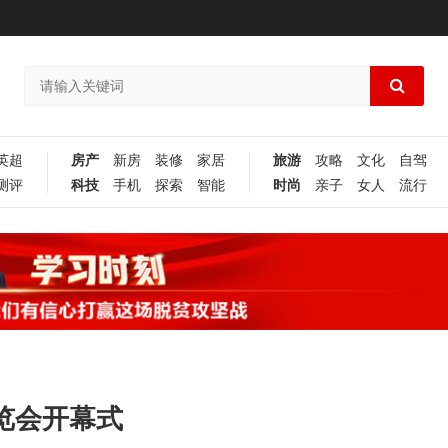
英超
房产
新房
装修
家居
旅游
攻略
文化
自驾
测评
科技
手机
探索
智能
时尚
亲子
女人
流行
博览会开幕式