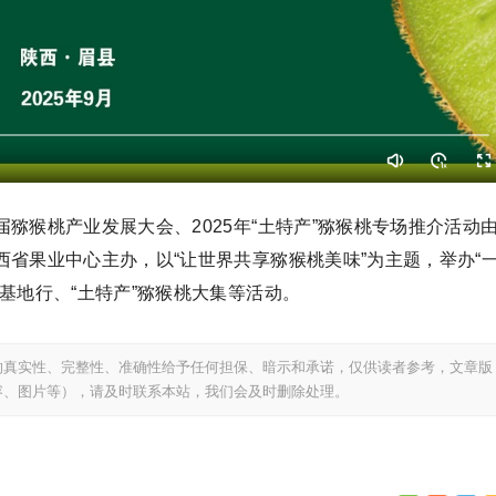
猕猴桃产业发展大会、2025年“土特产”猕猴桃专场推介活动
省果业中心主办，以“让世界共享猕猴桃美味”为主题，举办“
基地行、“土特产”猕猴桃大集等活动。
的真实性、完整性、准确性给予任何担保、暗示和承诺，仅供读者参考，文章版
容、图片等），请及时联系本站，我们会及时删除处理。