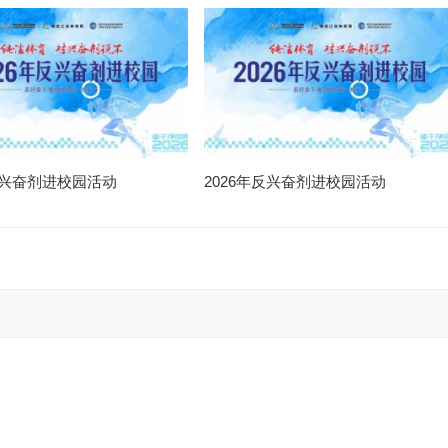
年反兴奋剂进校园活动
2026年反兴奋剂进校园活动