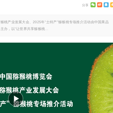
桃产业发展大会、2025年“土特产”猕猴桃专场推介活动由中国果品
主办，以“让世界共享猕猴桃…