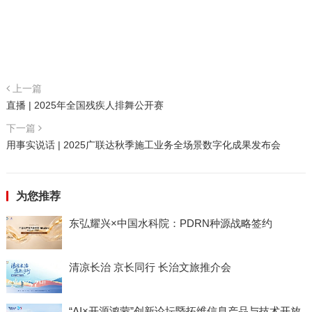
上一篇
直播 | 2025年全国残疾人排舞公开赛
下一篇
用事实说话 | 2025广联达秋季施工业务全场景数字化成果发布会
为您推荐
东弘耀兴×中国水科院：PDRN种源战略签约
清凉长治 京长同行 长治文旅推介会
“AI×开源鸿蒙”创新论坛暨拓维信息产品与技术开放