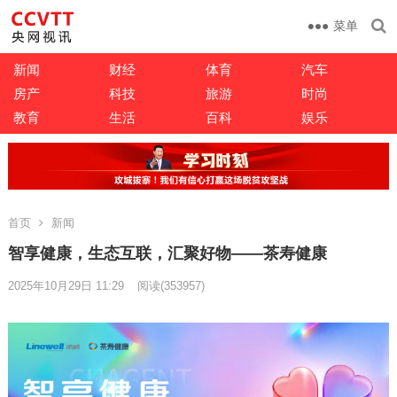
菜单
新闻
财经
体育
汽车
房产
科技
旅游
时尚
教育
生活
百科
娱乐
首页
新闻
智享健康，生态互联，汇聚好物——茶寿健康
2025年10月29日 11:29
阅读
(353957)