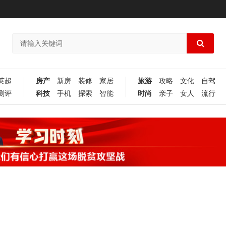
英超
房产
新房
装修
家居
旅游
攻略
文化
自驾
测评
科技
手机
探索
智能
时尚
亲子
女人
流行