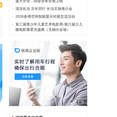
盛大开业，陪诊业务全面上线
清凉长治 京长同行 长治文旅推介会
2026多维空间智能显示对接交流活动
第三届青少年儿童艺术电影周-第六届少儿
微电影展星光盛典（无锡分会场）
广告