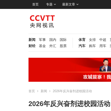
首页
专题
最新文章
新闻
军事
国内
国际
体育
女排
中超
财经
基金
外汇
股票
汽车
购车
用车
首页
新闻
2026年反兴奋剂进校园活动
2026年反兴奋剂进校园活动