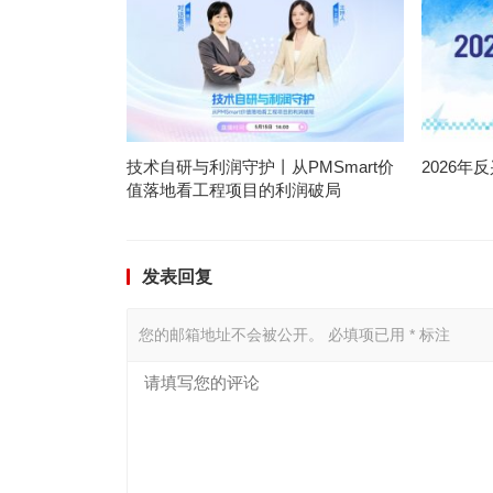
技术自研与利润守护丨从PMSmart价
2026
值落地看工程项目的利润破局
发表回复
您的邮箱地址不会被公开。
必填项已用
*
标注