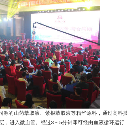
食同源的山药萃取液、紫根萃取液等精华原料，通过高科
层，进入微血管。经过3～5分钟即可经由血液循环运行