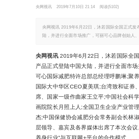
央网视讯
2019年7月10日 21:14
阅读
(5102)
央网视讯 2019年6月22日，沐若国际全国正
陆，并进行全面市场推广，可丽可心品牌创始人、
央网视讯
2019年6月22日，沐若国际
产品正式登陆中国大陆，并进行全面市场
可心国际减肥特许总部总经理呼鹏琳;聚
国际大中华区CEO夏美琪;台湾致和证券
席、国家一级作曲家王立平;中国社会科
画院院长月照上人;全国卫生企业产业管
杰;中国保健协会减肥分会常务副会长林
层领导、嘉宾及各界媒体出席了本次会议
养身行业”与互联网+平台的合作模式。