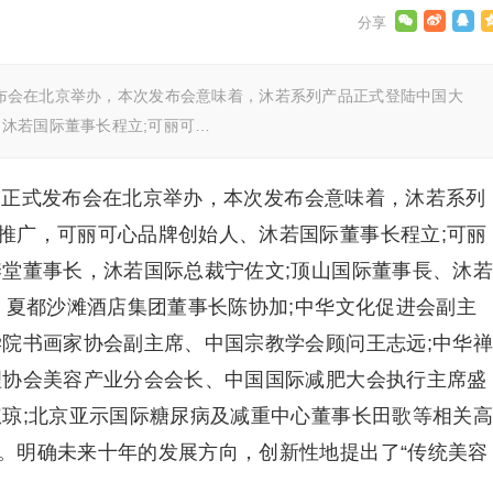
式发布会在北京举办，本次发布会意味着，沐若系列产品正式登陆中国大
沐若国际董事长程立;可丽可…
全国正式发布会在北京举办，本次发布会意味着，沐若系列
推广，可丽可心品牌创始人、沐若国际董事长程立;可丽
养堂董事长，沐若国际总裁宁佐文;顶山国际董事長、沐若
、夏都沙滩酒店集团董事长陈协加;中华文化促进会副主
学院书画家协会副主席、中国宗教学会顾问王志远;中华禅
理协会美容产业分会会长、中国国际减肥大会执行主席盛
淑琼;北京亚示国际糖尿病及减重中心董事长田歌等相关高
。明确未来十年的发展方向，创新性地提出了“传统美容