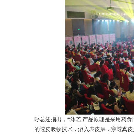
呼总还指出，“‘沐若’产品原理是采用药
的透皮吸收技术，溶入表皮层，穿透真皮