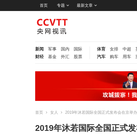
首页
专题
最新文章
新闻
军事
国内
国际
体育
女排
中超
财经
基金
外汇
股票
汽车
购车
用车
首页
女人
2019年沐若国际全国正式发布会在京举
2019年沐若国际全国正式