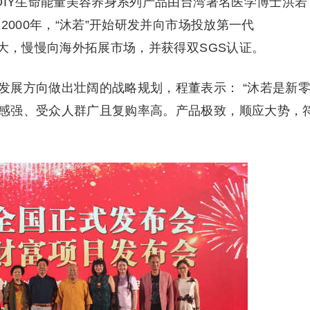
DIY生命能量美容养身系列产品由台湾著名医学博士洪若
2000年，“沐若”开始研发并向市场投放第一代
扩大，慢慢向海外拓展市场，并获得双SGS认证。
发展方向做出壮阔的战略规划，程董表示： “沐若是新
感强、受众人群广且复购率高。产品极致，顺应大势，