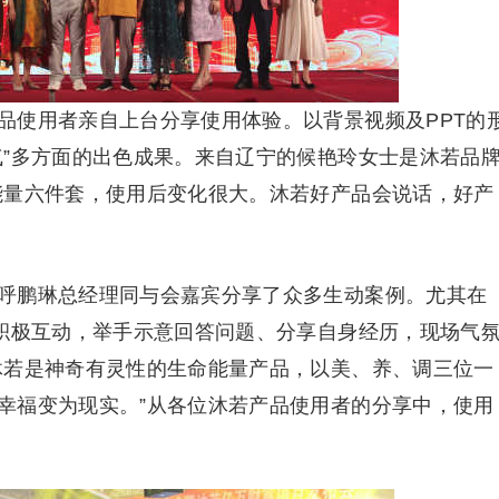
品使用者亲自上台分享使用体验。以背景视频及PPT的
气”多方面的出色成果。来自辽宁的候艳玲女士是沐若品
能量六件套，使用后变化很大。沐若好产品会说话，好产
呼鹏琳总经理同与会嘉宾分享了众多生动案例。尤其在
众积极互动，举手示意回答问题、分享自身经历，现场气
沐若是神奇有灵性的生命能量产品，以美、养、调三位一
幸福变为现实。”从各位沐若产品使用者的分享中，使用