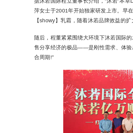
据沐若国际程立董事长介绍，“沐若”本草
萍女士于2001年开始独家研发上市。早在
【showy】乳霜，随着沐若品牌效益的
随后，程董紧紧围绕大环境下沐若国际的
售分享经济的极品——是刚性需求、体验
合周期!”