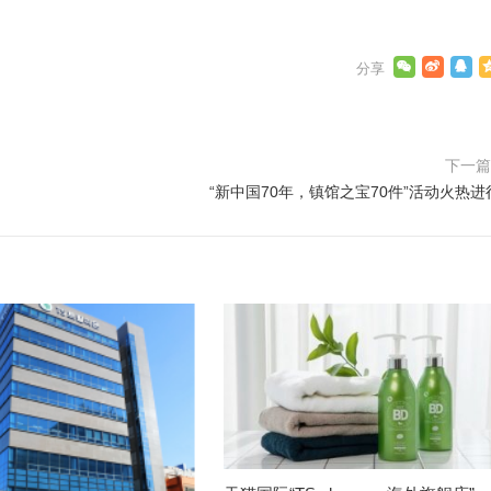
下一
“新中国70年，镇馆之宝70件”活动火热进