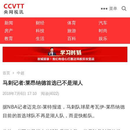
菜单
新闻
财经
体育
汽车
房产
科技
旅游
时尚
教育
生活
百科
娱乐
首页
中超
马刺记者:莱昂纳德首选已不是湖人
2018年7月6日 17:10
阅读
(4022)
据NBA记者迈克尔-莱特报道，马刺队球星考瓦伊-莱昂纳德
目前的首选球队不再是湖人队，而是快船队。