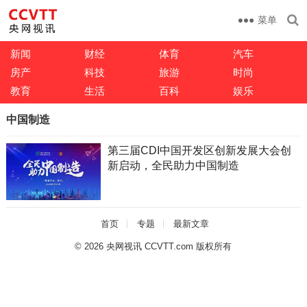
菜单
新闻
财经
体育
汽车
房产
科技
旅游
时尚
教育
生活
百科
娱乐
中国制造
第三届CDI中国开发区创新发展大会创
新启动，全民助力中国制造
首页
专题
最新文章
© 2026
央网视讯 CCVTT.com 版权所有