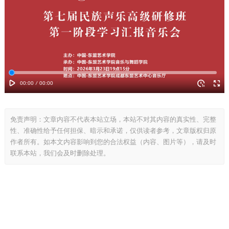
免责声明：文章内容不代表本站立场，本站不对其内容的真实性、完整
性、准确性给予任何担保、暗示和承诺，仅供读者参考，文章版权归原
作者所有。如本文内容影响到您的合法权益（内容、图片等），请及时
联系本站，我们会及时删除处理。