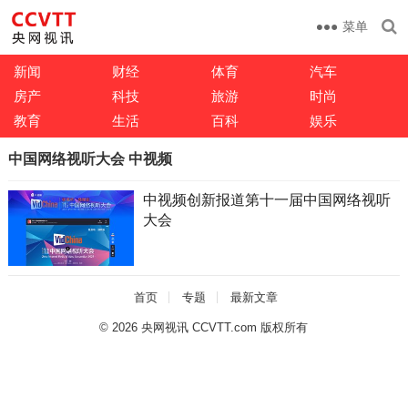
菜单
新闻
财经
体育
汽车
房产
科技
旅游
时尚
教育
生活
百科
娱乐
中国网络视听大会 中视频
中视频创新报道第十一届中国网络视听
大会
首页
专题
最新文章
© 2026
央网视讯 CCVTT.com 版权所有