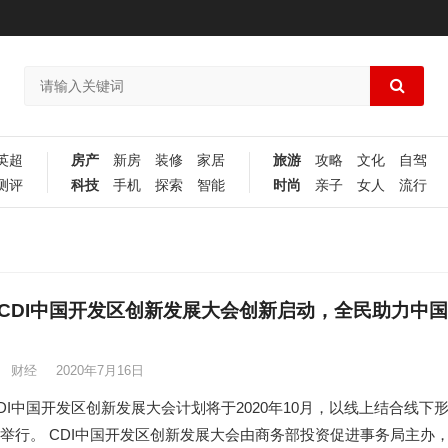
英超
房产
新房
装修
家居
旅游
攻略
文化
自驾
测评
科技
手机
探索
智能
时尚
亲子
女人
流行
CDI中国开发区创新发展大会创新启动，全民助力中国
财经
2020年7月16日
DI中国开发区创新发展大会计划将于2020年10月，以线上结合线下
举行。 CDI中国开发区创新发展大会由商务部投资促进事务局主办