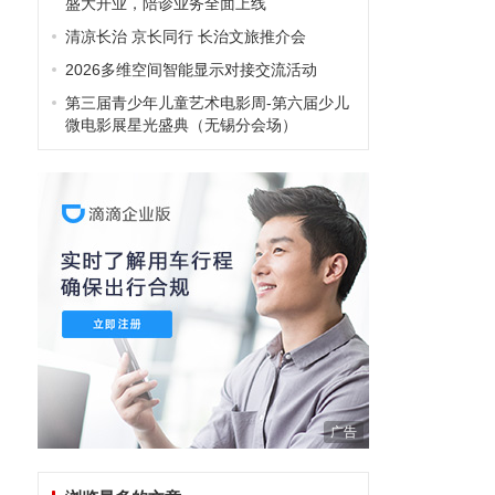
盛大开业，陪诊业务全面上线
清凉长治 京长同行 长治文旅推介会
2026多维空间智能显示对接交流活动
第三届青少年儿童艺术电影周-第六届少儿
微电影展星光盛典（无锡分会场）
广告