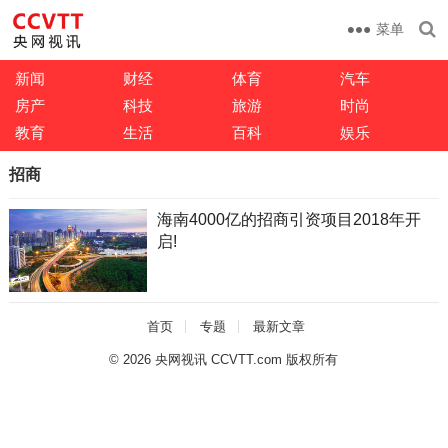
菜单
新闻
财经
体育
汽车
房产
科技
旅游
时尚
教育
生活
百科
娱乐
招商
海南4000亿的招商引资项目2018年开
启!
首页
专题
最新文章
© 2026
央网视讯 CCVTT.com 版权所有