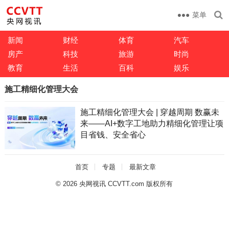
菜单
新闻
财经
体育
汽车
房产
科技
旅游
时尚
教育
生活
百科
娱乐
施工精细化管理大会
施工精细化管理大会 | 穿越周期 数赢未
来——AI+数字工地助力精细化管理让项
目省钱、安全省心
首页
专题
最新文章
© 2026
央网视讯 CCVTT.com 版权所有