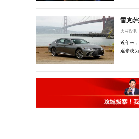
雷克萨
央网视讯
近年来，
逐步成为