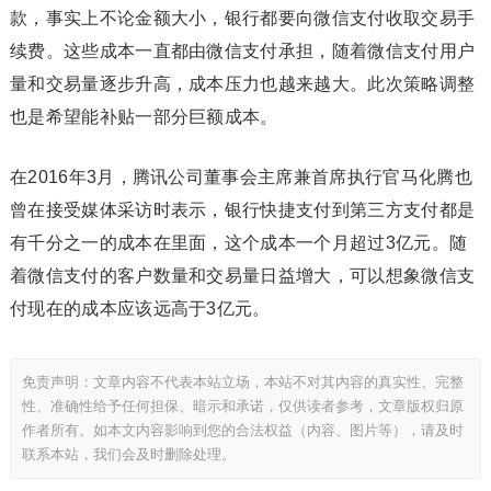
款，事实上不论金额大小，银行都要向微信支付收取交易手
续费。这些成本一直都由微信支付承担，随着微信支付用户
量和交易量逐步升高，成本压力也越来越大。此次策略调整
也是希望能补贴一部分巨额成本。
在2016年3月，腾讯公司董事会主席兼首席执行官马化腾也
曾在接受媒体采访时表示，银行快捷支付到第三方支付都是
有千分之一的成本在里面，这个成本一个月超过3亿元。随
着微信支付的客户数量和交易量日益增大，可以想象微信支
付现在的成本应该远高于3亿元。
免责声明：文章内容不代表本站立场，本站不对其内容的真实性、完整
性、准确性给予任何担保、暗示和承诺，仅供读者参考，文章版权归原
作者所有。如本文内容影响到您的合法权益（内容、图片等），请及时
联系本站，我们会及时删除处理。