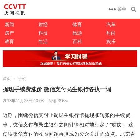
菜单
新闻
财经
体育
汽车
房产
科技
旅游
时尚
教育
生活
百科
娱乐
首页
手机
提现手续费涨价 微信支付民生银行各执一词
2018年11月25日 13:06
阅读
(3968)
近期，围绕微信支付上调民生银行卡提现和转账的手续费一
事，微信支付和民生银行之间针锋相对地打起了“嘴仗”。这
使得微信支付的收费问题再度成为公众关注的热点。北京青