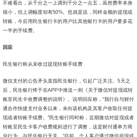
不难看出，从千分之一上调到千分之一点五，虽然费率本身
很小，但上调幅度却有50%。也就是说，同样金额的提现或
转账，今后用民生银行卡的用户比其他银行卡的用户要多花
一半的手续费。
回应
民生银行称从未收过提现转账手续费
微信支付的公告矛头直指民生银行，引起广泛关注。5天之
后，民生银行终于在APP中推送一则《关于微信对提现或转
账至民生卡收费调整的说明》。说明回应称，“我行自与财付
通合作快捷支付业务以来，未向该机构及其客户收取任何提
现或者转账手续费。”民生银行同时称，近期微信对提现或者
转账至民生卡客户收费规则进行了调整，这是财付通单方商
业行为，与民生银行无关。“目前，个人客户通过微信提现或