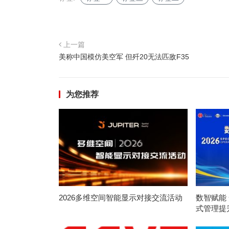
上一篇
美称中国模仿美空军 但歼20无法匹敌F35
为您推荐
2026多维空间智能显示对接交流活动
数智赋能 
式管理提