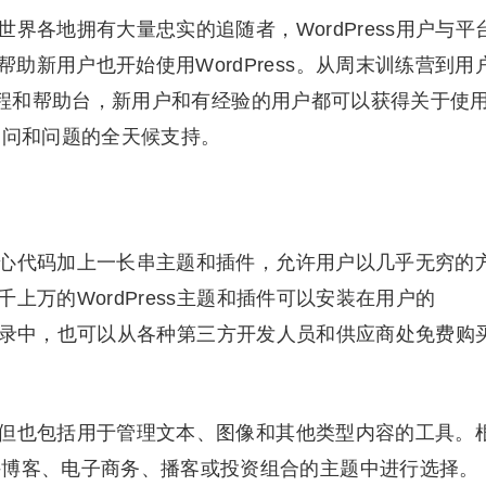
在世界各地拥有大量忠实的追随者，WordPress用户与平
助新用户也开始使用WordPress。从周末训练营到用
自己的教程和帮助台，新用户和有经验的用户都可以获得关于使
、疑问和问题的全天候支持。
成：核心代码加上一长串主题和插件，允许用户以几乎无穷的
成千上万的WordPress主题和插件可以安装在用户的
ress目录中，也可以从各种第三方开发人员和供应商处免费购
布局，但也包括用于管理文本、图像和其他类型内容的工具。
持博客、电子商务、播客或投资组合的主题中进行选择。