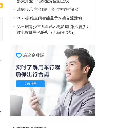
盛大开业，陪诊业务全面上线
清凉长治 京长同行 长治文旅推介会
2026多维空间智能显示对接交流活动
第三届青少年儿童艺术电影周-第六届少儿
微电影展星光盛典（无锡分会场）
着
广告
的