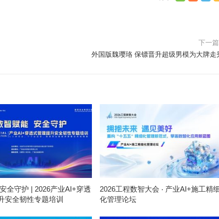
下一
外国版魏璎珞 保镖晋升超级男模为大牌走
安全守护 | 2026产业AI+穿透
2026工程数智大会 ‧ 产业AI+施工精
升安全韧性专题培训
化管理论坛