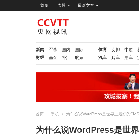
首页
专题
最新文章
新闻
军事
国内
国际
体育
女排
中超
财经
基金
外汇
股票
汽车
购车
用车
首页
手机
为什么说WordPress是世界上最好的CM
为什么说WordPress是世