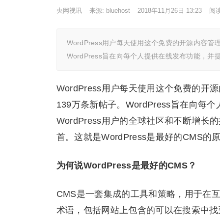
央网视讯
来源: bluehost
2018年11月26日 13:23
阅
WordPress用户每天使用这个免费的开源内容管理
WordPress旨在向每个人提供在线发布功能，并
WordPress用户每天使用这个免费的开源
139万条新帖子。WordPress旨在
WordPress用户的全球社区和不断
首。这就是WordPress是最好的CMS
为何说WordPress是最好的CMS？
CMS是一套集成的工具和策略，用于在互
术语，包括网站上包含的可以在搜索中找