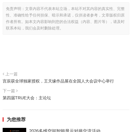
免责声明：文章内容不代表本站立场，本站不对其内容的真实性、完整
性、准确性给予任何担保、暗示和承诺，仅供读者参考，文章版权归原
作者所有。如本文内容影响到您的合法权益（内容、图片等），请及时
联系本站，我们会及时删除处理。
上一篇
宫辰获全球独家授权，王天缘作品展在全国人大会议中心举行
下一篇
第四届TRUE大会：主论坛
为您推荐
2026多维空间智能显示对接交流活动