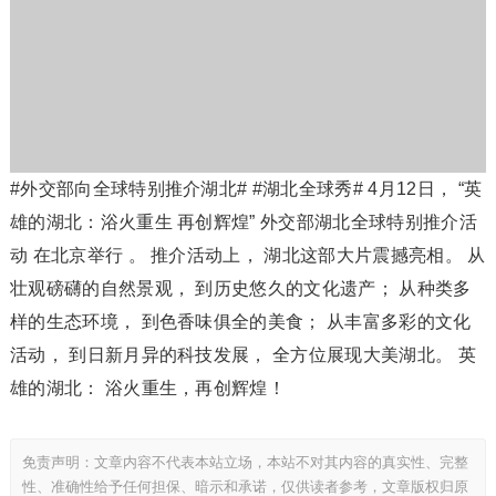
#外交部向全球特别推介湖北# #湖北全球秀# 4月12日， “英
雄的湖北：浴火重生 再创辉煌” 外交部湖北全球特别推介活
动 在北京举行 。 推介活动上， 湖北这部大片震撼亮相。 从
壮观磅礴的自然景观， 到历史悠久的文化遗产； 从种类多
样的生态环境， 到色香味俱全的美食； 从丰富多彩的文化
活动， 到日新月异的科技发展， 全方位展现大美湖北。 英
雄的湖北： 浴火重生，再创辉煌！
免责声明：文章内容不代表本站立场，本站不对其内容的真实性、完整
性、准确性给予任何担保、暗示和承诺，仅供读者参考，文章版权归原