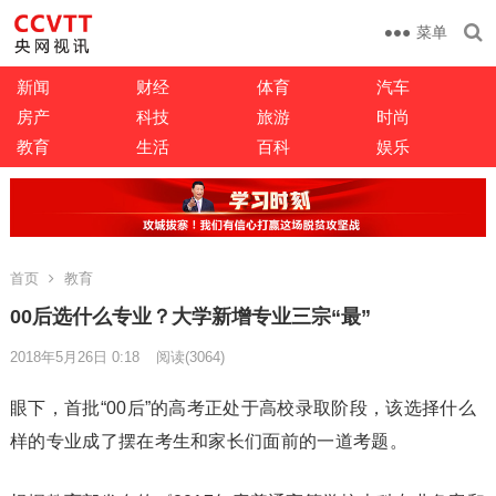
菜单
新闻
财经
体育
汽车
房产
科技
旅游
时尚
教育
生活
百科
娱乐
首页
教育
00后选什么专业？大学新增专业三宗“最”
2018年5月26日 0:18
阅读
(3064)
眼下，首批“00后”的高考正处于高校录取阶段，该选择什么
样的专业成了摆在考生和家长们面前的一道考题。