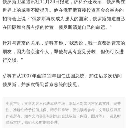
俄罗斯卫星通讯社11月23日报道，萨科齐还表示，俄罗斯在
世界上的威望不断提升。他在俄罗斯直接投资基金会举办的
招待会上说：“俄罗斯再次成为强大的国家，俄罗斯知道自己
在国际舞台所占据的位置，俄罗斯清楚自己的命运。”
针对与普京的关系，萨科齐称，“我想说，我一直都是普京的
朋友，因为普京这个人，即使与其有意见分歧，但仍可以进
行交谈。”
萨科齐从2007年至2012年担任法国总统。卸任后多次访问
俄罗斯，并多次得到普京总统的接见。
免责声明：文章内容不代表本站立场，本站不对其内容的真实性、完整
性、准确性给予任何担保、暗示和承诺，仅供读者参考，文章版权归原
作者所有。如本文内容影响到您的合法权益（内容、图片等），请及时
联系本站，我们会及时删除处理。