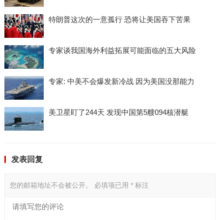
特朗普这次的一意孤行 恐将让美国吞下苦果
专家谈我国海外利益拓展可能面临的五大风险
专家: 中美不会爆发新冷战 因为美国没那能力
美卫星盯了244天 发现中国第5艘094核潜艇
发表回复
您的邮箱地址不会被公开。
必填项已用
*
标注