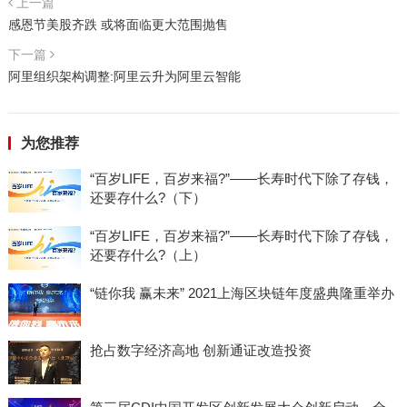
上一篇
感恩节美股齐跌 或将面临更大范围抛售
下一篇
阿里组织架构调整:阿里云升为阿里云智能
为您推荐
“百岁LIFE，百岁来福?”——长寿时代下除了存钱，
还要存什么?（下）
“百岁LIFE，百岁来福?”——长寿时代下除了存钱，
还要存什么?（上）
“链你我 赢未来” 2021上海区块链年度盛典隆重举办
抢占数字经济高地 创新通证改造投资