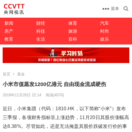
菜单
新闻
财经
体育
汽车
房产
科技
旅游
时尚
教育
生活
百科
娱乐
首页
基金
小米市值蒸发1200亿港元 自由现金流成硬伤
2018年11月26日 22:14
阅读
(4576)
近日，小米集团（代码：1810.HK，以下简称“小米”）发布
三季报，各项财务指标呈上涨趋势，11月20日其股价涨幅高
达8.38%。尽管如此，还是无法掩盖其股价跌破发行价的事