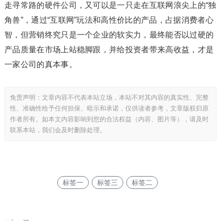
走寻常路的硬件公司，又可以是一只走在互联网浪尖上的“独
角兽”，通过“互联网”玩法和高性价比的产品，占据消费者心
智，但营销终究只是一个企业的软实力，最终能否以过硬的
产品质量在市场上站稳脚跟，并给投资者带来高收益，才是
一家公司的真本事。
免责声明：文章内容不代表本站立场，本站不对其内容的真实性、完整
性、准确性给予任何担保、暗示和承诺，仅供读者参考，文章版权归原
作者所有。如本文内容影响到您的合法权益（内容、图片等），请及时
联系本站，我们会及时删除处理。
标签一
标签三
标签二