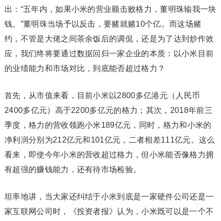
出：“五年内，如果小米的营业额击败格力，董明珠输我一块
钱。”董明珠当场予以反击，要赌就赌10个亿。而这场赌
约，不管是大佬之间茶余饭后的调侃，还是为了达到炒作效
应，我们终将要通过数据回归一家企业的本质：以小米目前
的业绩能力和市场对比，到底能否超过格力？
首先，从市值来看，目前小米以2800多亿港元（人民币
2400多亿元）高于2200多亿元的格力；其次，2018年前三
季度，格力的营收领跑小米189亿元，同时，格力和小米的
净利润分别为212亿元和101亿元，二者相差111亿元。这么
看来，即使今年小米的营收超过格力，但小米能否像格力拥
有超强的赚钱能力，还有待市场检验。
坦率地讲，当大家还纠结于小米到底是一家硬件公司还是一
家互联网公司时，《投资者报》认为，小米既可以是一个不