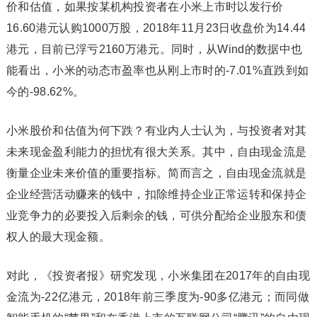
价和估值，如果按某机构投资者在小米上市时以发行价
16.60港元认购1000万股，2018年11月23日收盘价为14.44
港元，目前已浮亏2160万港元。同时，从Wind的数据中也
能看出，小米的动态市盈率也从刚上市时的-7.01%直跌到如
今的-98.62%。
小米股价和估值为何下跌？有业内人士认为，与投资者对其
未来现金盈利能力的担忧有很大关系。其中，自由现金流是
衡量企业未来价值的重要指标。简而言之，自由现金流就是
企业经营活动赚来的钱中，扣除维持企业正常运转和保持企
业竞争力的必要投入后剩余的钱，可供分配给企业股东和债
权人的最大现金额。
对此，《投资者报》研究发现，小米集团在2017年的自由现
金流为-22亿港元，2018年前三季度为-90多亿港元；而同做