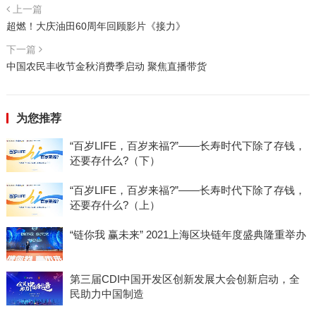
上一篇
超燃！大庆油田60周年回顾影片《接力》
下一篇
中国农民丰收节金秋消费季启动 聚焦直播带货
为您推荐
“百岁LIFE，百岁来福?”——长寿时代下除了存钱，
还要存什么?（下）
“百岁LIFE，百岁来福?”——长寿时代下除了存钱，
还要存什么?（上）
“链你我 赢未来” 2021上海区块链年度盛典隆重举办
第三届CDI中国开发区创新发展大会创新启动，全
民助力中国制造