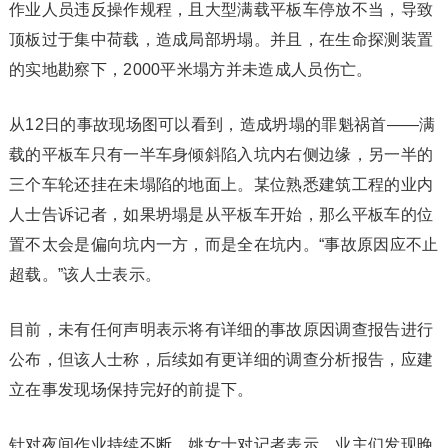
作业人员违反操作规程，且大型满载平板车停放不当，导致
顶板过于集中荷载，造成局部坍塌。并且，在生命探测装置
的实地勘察下，2000平米塌方并未造成人员伤亡。
从12日的事故现场图可以看到，造成坍塌的罪魁祸首——满
载的平板车只有一半车身倾斜陷入坑内右侧边缘，另一半的
三个车轮还挂在未塌陷的地面上。某位熟悉建筑工程的业内
人士告诉记者，如果坍塌是从平板车开始，那么平板车的位
置不太会是偏向坑内一方，而是全在坑内。“事故原因应不止
超载。”该人士表示。
目前，未有任何声明表示将有详细的事故原因调查报告进行
公布，但该人士称，后续如有更详细的调查分析报告，应建
立在事发现场保持完好的前提下。
针对夜间作业持续不断，姚女士对记者表示，业主们发现晚