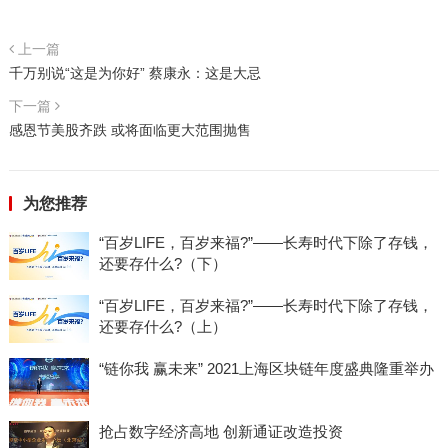
上一篇
千万别说“这是为你好” 蔡康永：这是大忌
下一篇
感恩节美股齐跌 或将面临更大范围抛售
为您推荐
“百岁LIFE，百岁来福?”——长寿时代下除了存钱，
还要存什么?（下）
“百岁LIFE，百岁来福?”——长寿时代下除了存钱，
还要存什么?（上）
“链你我 赢未来” 2021上海区块链年度盛典隆重举办
抢占数字经济高地 创新通证改造投资