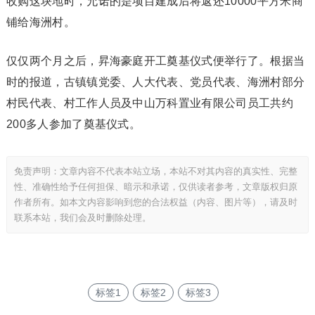
收购这块地时，允诺的是项目建成后将返还10000平方米商
铺给海洲村。
仅仅两个月之后，昇海豪庭开工奠基仪式便举行了。根据当
时的报道，古镇镇党委、人大代表、党员代表、海洲村部分
村民代表、村工作人员及中山万科置业有限公司员工共约
200多人参加了奠基仪式。
免责声明：文章内容不代表本站立场，本站不对其内容的真实性、完整
性、准确性给予任何担保、暗示和承诺，仅供读者参考，文章版权归原
作者所有。如本文内容影响到您的合法权益（内容、图片等），请及时
联系本站，我们会及时删除处理。
标签1
标签2
标签3