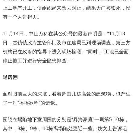
上工地有开工，便组织起来想去阻止，结果大门被锁死，没
有一个人进得去。
11月14日，中山万科在其公众号的最新声明是：“11月13
日，古镇镇政府主管部门及市住建局已到现场调查，第三方
机构已在政府的指导下进入现场检测，”同时，“工地已全面
停止施工并进行安全隐患排查。”
退房潮
面对眼前巨大的深坑，看着周围几栋高耸的建筑物，也产生
了一种“摇摇欲坠”的错觉。
围绕在塌陷地下室周围的分别是“昇海豪庭”一期第5-10栋，
其中，8栋、9栋、10栋离塌陷处更近一些。姚女士告诉记