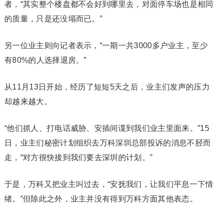
者，“其实整个楼盘都不会好到哪里去，对面停车场也是相同
的质量，只是还没塌而已。”
另一位业主则向记者表示，“一期一共3000多户业主，至少
有80%的人选择退房。”
从11月13日开始，经历了短短5天之后，业主们发声的压力
却越来越大。
“他们抓人、打电话威胁、安插间谍到我们业主里面来。”15
日，业主们秘密计划组织去万科深圳总部投诉的消息不胫而
走，“对方很快接到我们要去深圳的计划。”
于是，万科又把业主叫过去，“安抚我们，让我们平息一下情
绪。”但除此之外，业主并没有得到万科方面其他表态。