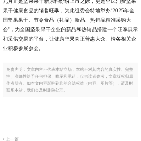
九月正是坚果果干新原料纷纷上市之际，更是全民消费坚果
果干健康食品的销售旺季，为此组委会特地举办“2025年全
国坚果果干、节令食品（礼品）新品、热销品精准采购大
会”，为全国坚果果干企业的新品和热销品搭建一个旺季展示
和采供交易的平台，让健康坚果真正普惠大众。请各相关企
业积极参展参会。
免责声明：文章内容不代表本站立场，本站不对其内容的真实性、完整
性、准确性给予任何担保、暗示和承诺，仅供读者参考，文章版权归原
作者所有。如本文内容影响到您的合法权益（内容、图片等），请及时
联系本站，我们会及时删除处理。
上一篇